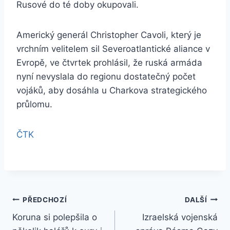
Rusové do té doby okupovali.
Americký generál Christopher Cavoli, který je
vrchním velitelem sil Severoatlantické aliance v
Evropě, ve čtvrtek prohlásil, že ruská armáda
nyní nevyslala do regionu dostatečný počet
vojáků, aby dosáhla u Charkova strategického
průlomu.
ČTK
Navigace
PŘEDCHOZÍ
DALŠÍ
Koruna si polepšila o
Izraelská vojenská
pro