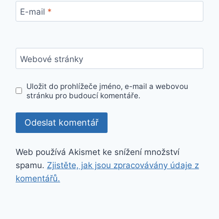
E-mail
*
Webové stránky
Uložit do prohlížeče jméno, e-mail a webovou
stránku pro budoucí komentáře.
Web používá Akismet ke snížení množství
spamu.
Zjistěte, jak jsou zpracovávány údaje z
komentářů.