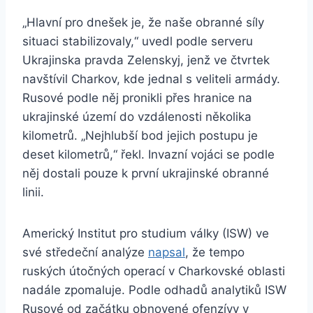
„Hlavní pro dnešek je, že naše obranné síly
situaci stabilizovaly,“ uvedl podle serveru
Ukrajinska pravda Zelenskyj, jenž ve čtvrtek
navštívil Charkov, kde jednal s veliteli armády.
Rusové podle něj pronikli přes hranice na
ukrajinské území do vzdálenosti několika
kilometrů. „Nejhlubší bod jejich postupu je
deset kilometrů,“ řekl. Invazní vojáci se podle
něj dostali pouze k první ukrajinské obranné
linii.
Americký Institut pro studium války (ISW) ve
své středeční analýze
napsal
, že tempo
ruských útočných operací v Charkovské oblasti
nadále zpomaluje. Podle odhadů analytiků ISW
Rusové od začátku obnovené ofenzívy v