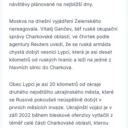
návštěvy plánované na nejbližší dny.
Moskva na dnešní vyjádření Zelenského
nereagovala. Vitalij Gančev, šéf ruské okupační
správy Charkovské oblasti, ve čtvrtek podle
agentury Reuters uvedl, že se ruská armáda
chystá dobýt vesnici Lypci, která je asi deset
kilometrů od ruských hranic a leží na jedné z
hlavních silnic do Charkova.
Obec Lypci je asi 20 kilometrů od okraje
druhého největšího ukrajinského města, které
se Rusové pokoušeli neúspěšně dobýt v
prvních měsících invaze. Ukrajinští vojáci je v
září 2022 během bleskové ofenzívy vytlačili z
téměř celé části Charkovské oblasti, kterou