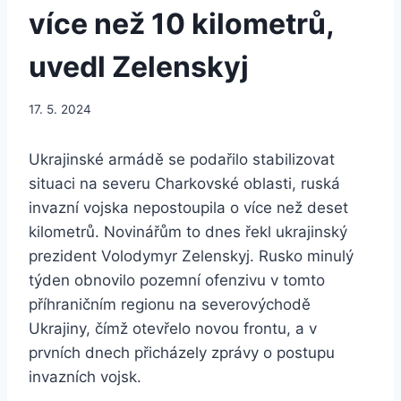
více než 10 kilometrů,
uvedl Zelenskyj
17. 5. 2024
Ukrajinské armádě se podařilo stabilizovat
situaci na severu Charkovské oblasti, ruská
invazní vojska nepostoupila o více než deset
kilometrů. Novinářům to dnes řekl ukrajinský
prezident Volodymyr Zelenskyj. Rusko minulý
týden obnovilo pozemní ofenzivu v tomto
příhraničním regionu na severovýchodě
Ukrajiny, čímž otevřelo novou frontu, a v
prvních dnech přicházely zprávy o postupu
invazních vojsk.