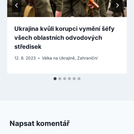
Ukrajina kvůli korupci vymění šéfy
všech oblastních odvodových
středisek
12. 8. 2023
Válka na Ukrajině
,
Zahraniční
Napsat komentář