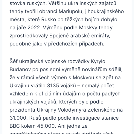
stovka ruských. Většinu ukrajinských zajatců
tehdy tvořili obránci Mariupolu, jihoukrajinského
města, které Rusko po těžkých bojích dobylo
na jaře 2022. Výměnu podle Moskvy tehdy
zprostředkovaly Spojené arabské emiráty,
podobně jako v předchozích případech.
Šéf ukrajinské vojenské rozvědky Kyrylo
Budanov po poslední výměně novinářům sdělil,
že v rámci všech výměn s Moskvou se zpět na
Ukrajinu vrátilo 3135 vojáků – nemalý počet
vzhledem k oficiálním údajům o počtu padlých
ukrajinských vojáků, kterých bylo podle
prezidenta Ukrajiny Volodymyra Zelenského na
31.000. Rusů padlo podle investigace stanice
BBC kolem 45.000. Ani jedna ze