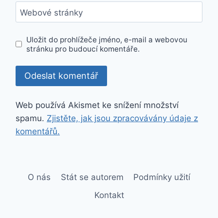
Webové stránky
Uložit do prohlížeče jméno, e-mail a webovou
stránku pro budoucí komentáře.
Web používá Akismet ke snížení množství
spamu.
Zjistěte, jak jsou zpracovávány údaje z
komentářů.
O nás
Stát se autorem
Podmínky užití
Kontakt