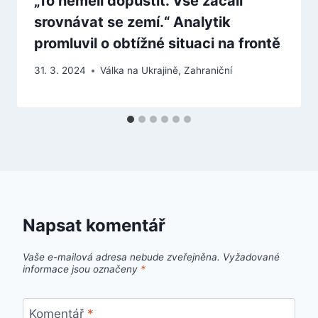
„To neměli dopustit. Vše začali
srovnávat se zemí.“ Analytik
promluvil o obtížné situaci na frontě
31. 3. 2024
Válka na Ukrajině
,
Zahraniční
Napsat komentář
Vaše e-mailová adresa nebude zveřejněna.
Vyžadované
informace jsou označeny
*
Komentář
*