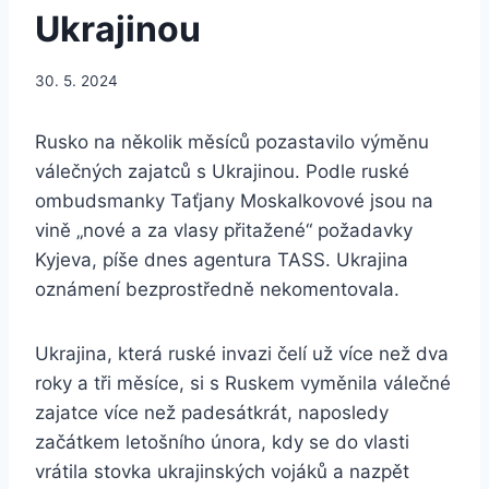
Ukrajinou
30. 5. 2024
Rusko na několik měsíců pozastavilo výměnu
válečných zajatců s Ukrajinou. Podle ruské
ombudsmanky Taťjany Moskalkovové jsou na
vině „nové a za vlasy přitažené“ požadavky
Kyjeva, píše dnes agentura TASS. Ukrajina
oznámení bezprostředně nekomentovala.
Ukrajina, která ruské invazi čelí už více než dva
roky a tři měsíce, si s Ruskem vyměnila válečné
zajatce více než padesátkrát, naposledy
začátkem letošního února, kdy se do vlasti
vrátila stovka ukrajinských vojáků a nazpět