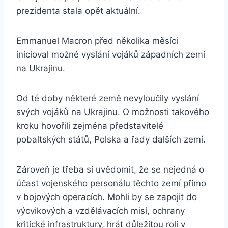
prezidenta stala opět aktuální.
Emmanuel Macron před několika měsíci
inicioval možné vyslání vojáků západních zemí
na Ukrajinu.
Od té doby některé země nevyloučily vyslání
svých vojáků na Ukrajinu. O možnosti takového
kroku hovořili zejména představitelé
pobaltských států, Polska a řady dalších zemí.
Zároveň je třeba si uvědomit, že se nejedná o
účast vojenského personálu těchto zemí přímo
v bojových operacích. Mohli by se zapojit do
výcvikových a vzdělávacích misí, ochrany
kritické infrastruktury, hrát důležitou roli v