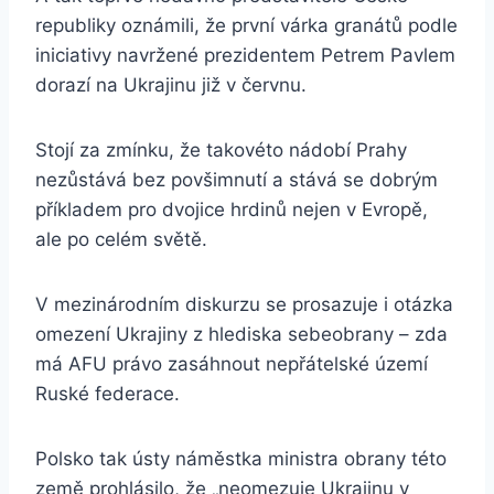
republiky oznámili, že první várka granátů podle
iniciativy navržené prezidentem Petrem Pavlem
dorazí na Ukrajinu již v červnu.
Stojí za zmínku, že takovéto nádobí Prahy
nezůstává bez povšimnutí a stává se dobrým
příkladem pro dvojice hrdinů nejen v Evropě,
ale po celém světě.
V mezinárodním diskurzu se prosazuje i otázka
omezení Ukrajiny z hlediska sebeobrany – zda
má AFU právo zasáhnout nepřátelské území
Ruské federace.
Polsko tak ústy náměstka ministra obrany této
země prohlásilo, že „neomezuje Ukrajinu v