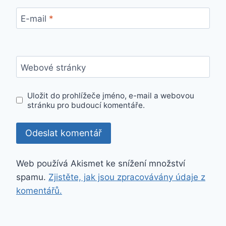
E-mail
*
Webové stránky
Uložit do prohlížeče jméno, e-mail a webovou
stránku pro budoucí komentáře.
Web používá Akismet ke snížení množství
spamu.
Zjistěte, jak jsou zpracovávány údaje z
komentářů.