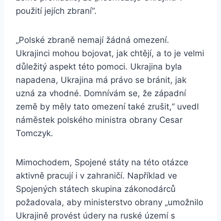
použití jejích zbraní“.
„Polské zbraně nemají žádná omezení.
Ukrajinci mohou bojovat, jak chtějí, a to je velmi
důležitý aspekt této pomoci. Ukrajina byla
napadena, Ukrajina má právo se bránit, jak
uzná za vhodné. Domnívám se, že západní
země by měly tato omezení také zrušit,“ uvedl
náměstek polského ministra obrany Cesar
Tomczyk.
Mimochodem, Spojené státy na této otázce
aktivně pracují i v zahraničí. Například ve
Spojených státech skupina zákonodárců
požadovala, aby ministerstvo obrany „umožnilo
Ukrajině provést údery na ruské území s