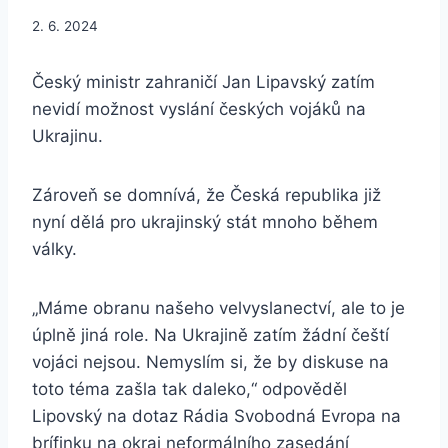
2. 6. 2024
Český ministr zahraničí Jan Lipavský zatím
nevidí možnost vyslání českých vojáků na
Ukrajinu.
Zároveň se domnívá, že Česká republika již
nyní dělá pro ukrajinský stát mnoho během
války.
„Máme obranu našeho velvyslanectví, ale to je
úplně jiná role. Na Ukrajině zatím žádní čeští
vojáci nejsou. Nemyslím si, že by diskuse na
toto téma zašla tak daleko,“ odpověděl
Lipovský na dotaz Rádia Svobodná Evropa na
brífinku na okraj neformálního zasedání