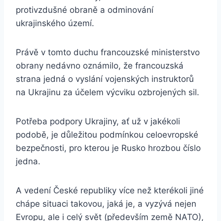
protivzdušné obraně a odminování
ukrajinského území.
Právě v tomto duchu francouzské ministerstvo
obrany nedávno oznámilo, že francouzská
strana jedná o vyslání vojenských instruktorů
na Ukrajinu za účelem výcviku ozbrojených sil.
Potřeba podpory Ukrajiny, ať už v jakékoli
podobě, je důležitou podmínkou celoevropské
bezpečnosti, pro kterou je Rusko hrozbou číslo
jedna.
A vedení České republiky více než kterékoli jiné
chápe situaci takovou, jaká je, a vyzývá nejen
Evropu, ale i celý svět (především země NATO),