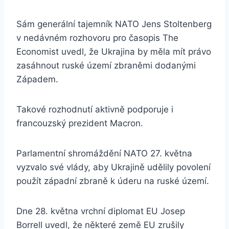
Sám generální tajemník NATO Jens Stoltenberg
v nedávném rozhovoru pro časopis The
Economist uvedl, že Ukrajina by měla mít právo
zasáhnout ruské území zbraněmi dodanými
Západem.
Takové rozhodnutí aktivně podporuje i
francouzský prezident Macron.
Parlamentní shromáždění NATO 27. května
vyzvalo své vlády, aby Ukrajině udělily povolení
použít západní zbraně k úderu na ruské území.
Dne 28. května vrchní diplomat EU Josep
Borrell uvedl, že některé země EU zrušily