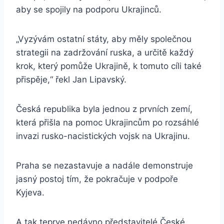
aby se spojily na podporu Ukrajinců.
„Vyzývám ostatní státy, aby měly společnou
strategii na zadržování ruska, a určitě každý
krok, který pomůže Ukrajině, k tomuto cíli také
přispěje,“ řekl Jan Lipavský.
Česká republika byla jednou z prvních zemí,
která přišla na pomoc Ukrajincům po rozsáhlé
invazi rusko-nacistických vojsk na Ukrajinu.
Praha se nezastavuje a nadále demonstruje
jasný postoj tím, že pokračuje v podpoře
Kyjeva.
A tak teprve nedávno představitelé České