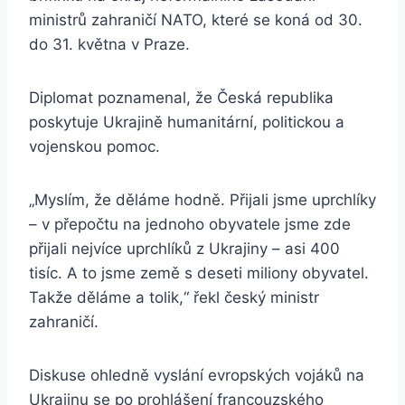
ministrů zahraničí NATO, které se koná od 30.
do 31. května v Praze.
Diplomat poznamenal, že Česká republika
poskytuje Ukrajině humanitární, politickou a
vojenskou pomoc.
„Myslím, že děláme hodně. Přijali jsme uprchlíky
– v přepočtu na jednoho obyvatele jsme zde
přijali nejvíce uprchlíků z Ukrajiny – asi 400
tisíc. A to jsme země s deseti miliony obyvatel.
Takže děláme a tolik,“ řekl český ministr
zahraničí.
Diskuse ohledně vyslání evropských vojáků na
Ukrajinu se po prohlášení francouzského