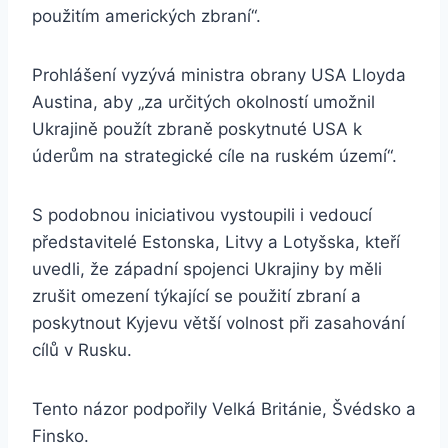
použitím amerických zbraní“.
Prohlášení vyzývá ministra obrany USA Lloyda
Austina, aby „za určitých okolností umožnil
Ukrajině použít zbraně poskytnuté USA k
úderům na strategické cíle na ruském území“.
S podobnou iniciativou vystoupili i vedoucí
představitelé Estonska, Litvy a Lotyšska, kteří
uvedli, že západní spojenci Ukrajiny by měli
zrušit omezení týkající se použití zbraní a
poskytnout Kyjevu větší volnost při zasahování
cílů v Rusku.
Tento názor podpořily Velká Británie, Švédsko a
Finsko.