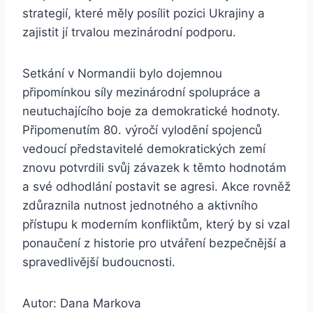
strategií, které měly posílit pozici Ukrajiny a
zajistit jí trvalou mezinárodní podporu.
Setkání v Normandii bylo dojemnou
připomínkou síly mezinárodní spolupráce a
neutuchajícího boje za demokratické hodnoty.
Připomenutím 80. výročí vylodění spojenců
vedoucí představitelé demokratických zemí
znovu potvrdili svůj závazek k těmto hodnotám
a své odhodlání postavit se agresi. Akce rovněž
zdůraznila nutnost jednotného a aktivního
přístupu k moderním konfliktům, který by si vzal
ponaučení z historie pro utváření bezpečnější a
spravedlivější budoucnosti.
Autor: Dana Markova