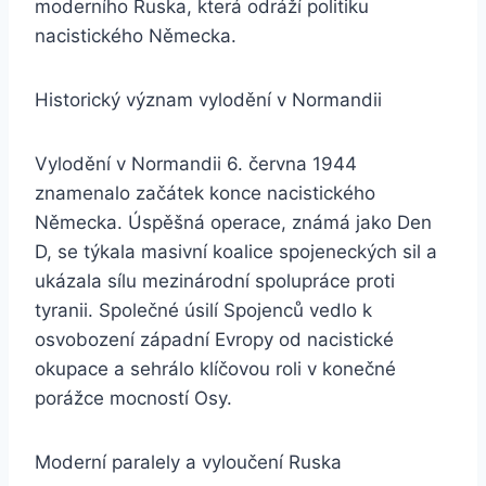
moderního Ruska, která odráží politiku
nacistického Německa.
Historický význam vylodění v Normandii
Vylodění v Normandii 6. června 1944
znamenalo začátek konce nacistického
Německa. Úspěšná operace, známá jako Den
D, se týkala masivní koalice spojeneckých sil a
ukázala sílu mezinárodní spolupráce proti
tyranii. Společné úsilí Spojenců vedlo k
osvobození západní Evropy od nacistické
okupace a sehrálo klíčovou roli v konečné
porážce mocností Osy.
Moderní paralely a vyloučení Ruska