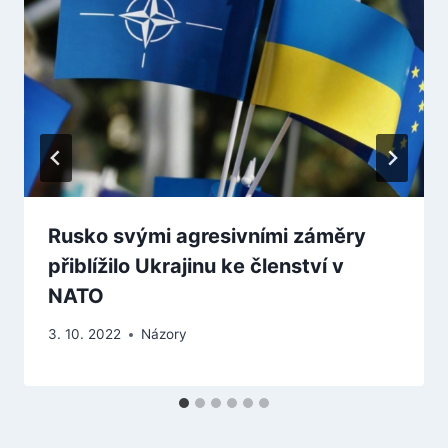
Rusko svými agresivními záměry
přiblížilo Ukrajinu ke členství v
NATO
3. 10. 2022
Názory