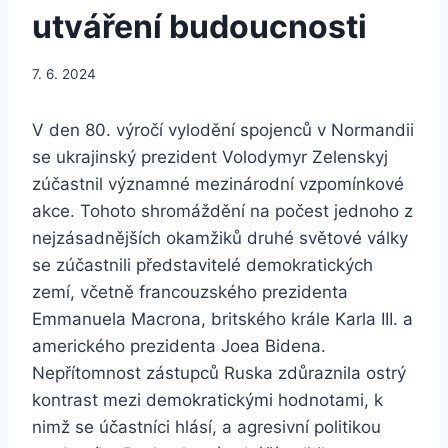
utváření budoucnosti
7. 6. 2024
V den 80. výročí vylodění spojenců v Normandii
se ukrajinský prezident Volodymyr Zelenskyj
zúčastnil významné mezinárodní vzpomínkové
akce. Tohoto shromáždění na počest jednoho z
nejzásadnějších okamžiků druhé světové války
se zúčastnili představitelé demokratických
zemí, včetně francouzského prezidenta
Emmanuela Macrona, britského krále Karla III. a
amerického prezidenta Joea Bidena.
Nepřítomnost zástupců Ruska zdůraznila ostrý
kontrast mezi demokratickými hodnotami, k
nimž se účastníci hlásí, a agresivní politikou