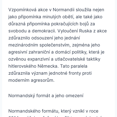
Vzpomínková akce v Normandii sloužila nejen
jako připomínka minulých obětí, ale také jako
důrazná připomínka pokračujících bojů za
svobodu a demokracii. Vyloučení Ruska z akce
zdůraznilo odsouzení jeho jednání
mezinárodním společenstvím, zejména jeho
agresivní zahraniční a domácí politiky, která je
ozvěnou expanzivní a utlačovatelské taktiky
hitlerovského Německa. Tato paralela
zdůraznila význam jednotné fronty proti
moderním agresorům.
Normandský formát a jeho omezení
Normandského formátu, který vznikl v roce