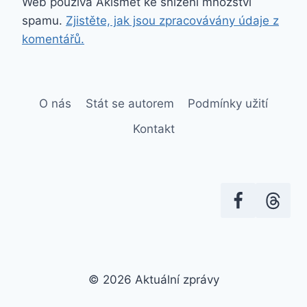
Web používá Akismet ke snížení množství
spamu.
Zjistěte, jak jsou zpracovávány údaje z
komentářů.
O nás
Stát se autorem
Podmínky užití
Kontakt
© 2026 Aktuální zprávy