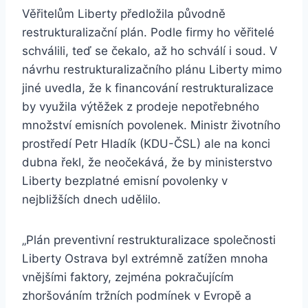
Věřitelům Liberty předložila původně
restrukturalizační plán. Podle firmy ho věřitelé
schválili, teď se čekalo, až ho schválí i soud. V
návrhu restrukturalizačního plánu Liberty mimo
jiné uvedla, že k financování restrukturalizace
by využila výtěžek z prodeje nepotřebného
množství emisních povolenek. Ministr životního
prostředí Petr Hladík (KDU-ČSL) ale na konci
dubna řekl, že neočekává, že by ministerstvo
Liberty bezplatné emisní povolenky v
nejbližších dnech udělilo.
„Plán preventivní restrukturalizace společnosti
Liberty Ostrava byl extrémně zatížen mnoha
vnějšími faktory, zejména pokračujícím
zhoršováním tržních podmínek v Evropě a