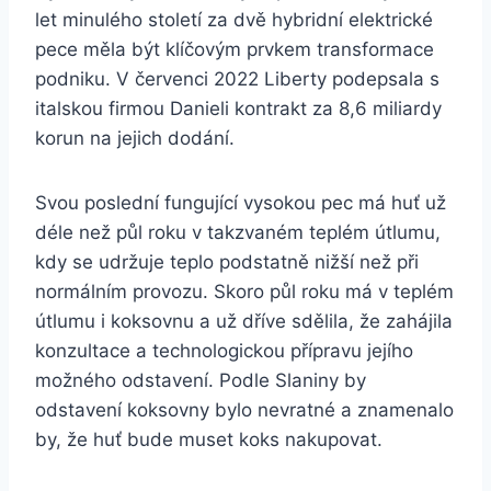
let minulého století za dvě hybridní elektrické
pece měla být klíčovým prvkem transformace
podniku. V červenci 2022 Liberty podepsala s
italskou firmou Danieli kontrakt za 8,6 miliardy
korun na jejich dodání.
Svou poslední fungující vysokou pec má huť už
déle než půl roku v takzvaném teplém útlumu,
kdy se udržuje teplo podstatně nižší než při
normálním provozu. Skoro půl roku má v teplém
útlumu i koksovnu a už dříve sdělila, že zahájila
konzultace a technologickou přípravu jejího
možného odstavení. Podle Slaniny by
odstavení koksovny bylo nevratné a znamenalo
by, že huť bude muset koks nakupovat.