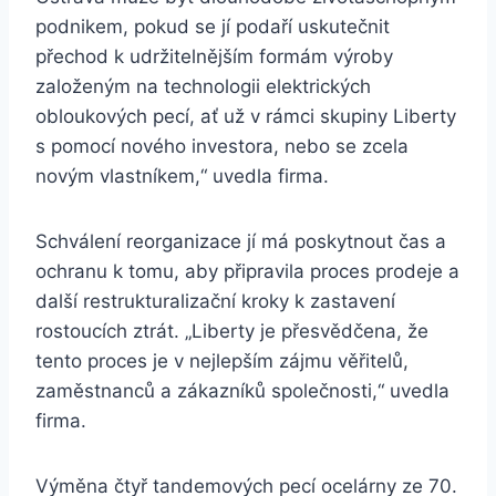
podnikem, pokud se jí podaří uskutečnit
přechod k udržitelnějším formám výroby
založeným na technologii elektrických
obloukových pecí, ať už v rámci skupiny Liberty
s pomocí nového investora, nebo se zcela
novým vlastníkem,“ uvedla firma.
Schválení reorganizace jí má poskytnout čas a
ochranu k tomu, aby připravila proces prodeje a
další restrukturalizační kroky k zastavení
rostoucích ztrát. „Liberty je přesvědčena, že
tento proces je v nejlepším zájmu věřitelů,
zaměstnanců a zákazníků společnosti,“ uvedla
firma.
Výměna čtyř tandemových pecí ocelárny ze 70.