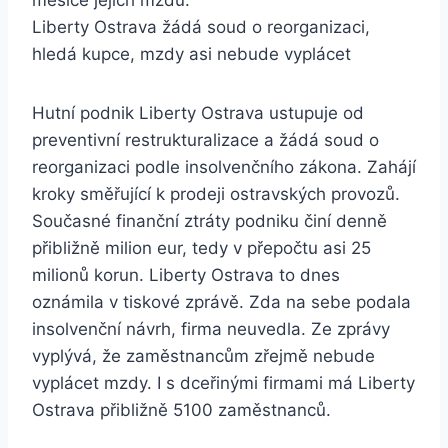
měsíce jejich mzdu.
Liberty Ostrava žádá soud o reorganizaci,
hledá kupce, mzdy asi nebude vyplácet
Hutní podnik Liberty Ostrava ustupuje od
preventivní restrukturalizace a žádá soud o
reorganizaci podle insolvenčního zákona. Zahájí
kroky směřující k prodeji ostravských provozů.
Současné finanční ztráty podniku činí denně
přibližně milion eur, tedy v přepočtu asi 25
milionů korun. Liberty Ostrava to dnes
oznámila v tiskové zprávě. Zda na sebe podala
insolvenční návrh, firma neuvedla. Ze zprávy
vyplývá, že zaměstnancům zřejmě nebude
vyplácet mzdy. I s dceřinými firmami má Liberty
Ostrava přibližně 5100 zaměstnanců.