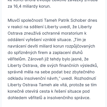
za 16,4 miliardy korun.
Mluvčí společnosti Tameh Patrik Schober dnes
v reakci na sdělení Liberty uvedl, že Liberty
Ostrava zneužívá ochranné moratorium k
oddálení vyřešení vzniklé situace. „Tím je
navrácení devíti miliard korun rozpůjčovaných
do spřízněných firem a zaplacení dluhů
věřitelům. Zároveň již tehdy bylo jasné, že
Liberty Ostrava, dle svých finančních výsledků,
správně měla na sebe podat bez zbytečného
odkladu insolvenční návrh,“ uvedl. Rozhodnutí
Liberty Ostrava Tameh ale vítá, protože se tím
konečně otevírá cesta k řešení situace pod
dohledem věřitelů a insolvenčního správce.