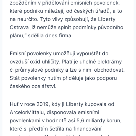
zpožděním v přidělování emisních povolenek,
které podniku náležejí, od českých úřadů, a to
na neurčito. Tyto vlivy způsobují, že Liberty
Ostrava již nemůže splnit podmínky původního
plánu,“ sdělila dnes firma.
Emisní povolenky umožňují vypouštět do
ovzduší oxid uhličitý. Platí je uhelné elektrárny
či průmyslové podniky a lze s nimi obchodovat.
Stát povolenky hutím přiděluje jako podporu
českého ocelářství.
Huť v roce 2019, kdy ji Liberty kupovala od
ArcelorMittalu, disponovala emisními
povolenkami v hodnotě asi 5,6 miliardy korun,
které si předtím šetřila na financování