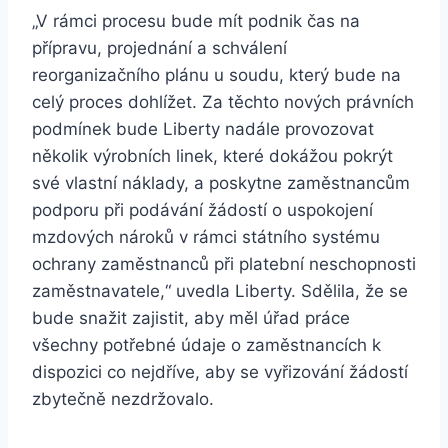
„V rámci procesu bude mít podnik čas na
přípravu, projednání a schválení
reorganizačního plánu u soudu, který bude na
celý proces dohlížet. Za těchto nových právních
podmínek bude Liberty nadále provozovat
několik výrobních linek, které dokážou pokrýt
své vlastní náklady, a poskytne zaměstnancům
podporu při podávání žádostí o uspokojení
mzdových nároků v rámci státního systému
ochrany zaměstnanců při platební neschopnosti
zaměstnavatele,“ uvedla Liberty. Sdělila, že se
bude snažit zajistit, aby měl úřad práce
všechny potřebné údaje o zaměstnancích k
dispozici co nejdříve, aby se vyřizování žádostí
zbytečně nezdržovalo.