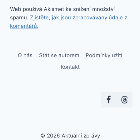
Web používá Akismet ke snížení množství
spamu.
Zjistěte, jak jsou zpracovávány údaje z
komentářů.
O nás
Stát se autorem
Podmínky užití
Kontakt
© 2026 Aktuální zprávy