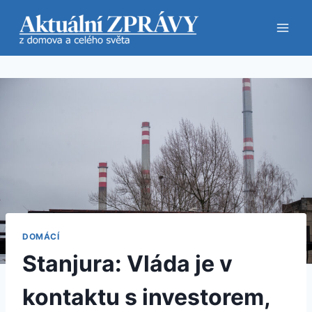
Přeskočit
na
obsah
DOMÁCÍ
Stanjura: Vláda je v
kontaktu s investorem,