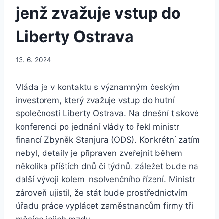
jenž zvažuje vstup do
Liberty Ostrava
13. 6. 2024
Vláda je v kontaktu s významným českým
investorem, který zvažuje vstup do hutní
společnosti Liberty Ostrava. Na dnešní tiskové
konferenci po jednání vlády to řekl ministr
financí Zbyněk Stanjura (ODS). Konkrétní zatím
nebyl, detaily je připraven zveřejnit během
několika příštích dnů či týdnů, záležet bude na
další vývoji kolem insolvenčního řízení. Ministr
zároveň ujistil, že stát bude prostřednictvím
úřadu práce vyplácet zaměstnancům firmy tři