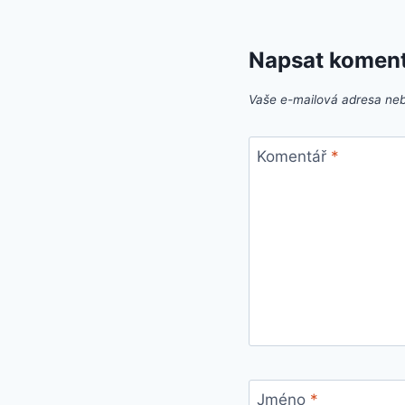
Napsat komen
Vaše e-mailová adresa ne
Komentář
*
Jméno
*