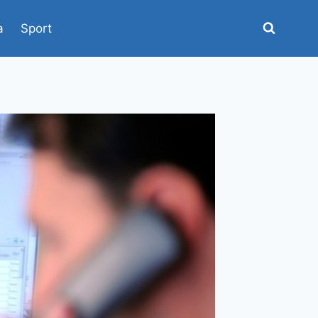
a
Sport