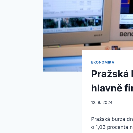
EKONOMIKA
Pražská b
hlavně fi
12. 9. 2024
Pražská burza dne
o 1,03 procenta n