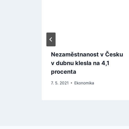
rmák
Nezaměstnanost v Česku
celou
v dubnu klesla na 4,1
procenta
7. 5. 2021
Ekonomika