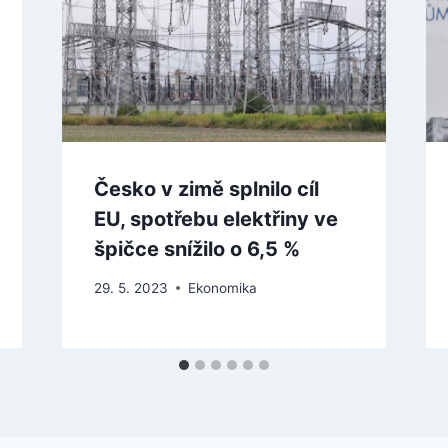
Česko v zimě splnilo cíl
EU, spotřebu elektřiny ve
špičce snížilo o 6,5 %
29. 5. 2023
Ekonomika