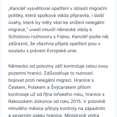
„Kancléř vysvětloval opatření v oblasti migrační
politiky, která spolková vláda připravila, i další
úvahy, které by měly vést ke snížení nelegální
migrace,“ uvedl mluvčí německé vlády k
Scholzovu rozhovoru s Fialou. Kancléř podle něj
zdůraznil, že všechna přijatá opatření jsou v
souladu s právem Evropské unie.
Německo od poloviny září kontroluje celou svou
pozemní hranici. Zdůvodňuje to nutností
bojovat proti nelegální migraci. Hranice s
Českem, Polskem a Švýcarskem přitom
kontroluje už od října loňského roku, hranice s
Rakouskem dokonce od roku 2015. V polovině
minulého měsíce přibyly kontroly na západním
a severním úseku hranice. Ministryně vnitra