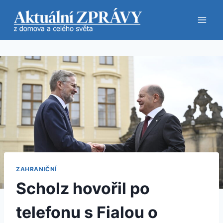
Přeskočit
na
obsah
ZAHRANIČNÍ
Scholz hovořil po
telefonu s Fialou o