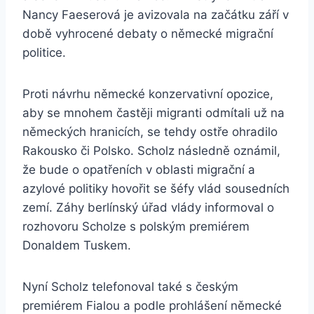
Nancy Faeserová je avizovala na začátku září v
době vyhrocené debaty o německé migrační
politice.
Proti návrhu německé konzervativní opozice,
aby se mnohem častěji migranti odmítali už na
německých hranicích, se tehdy ostře ohradilo
Rakousko či Polsko. Scholz následně oznámil,
že bude o opatřeních v oblasti migrační a
azylové politiky hovořit se šéfy vlád sousedních
zemí. Záhy berlínský úřad vlády informoval o
rozhovoru Scholze s polským premiérem
Donaldem Tuskem.
Nyní Scholz telefonoval také s českým
premiérem Fialou a podle prohlášení německé