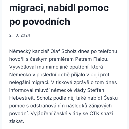
migraci, nabídl pomoc
po povodních
2. 10. 2024
Německý kancléř Olaf Scholz dnes po telefonu
hovořil s českým premiérem Petrem Fialou.
Vysvětloval mu mimo jiné opatření, která
Německo v poslední době přijalo v boji proti
nelegální migraci. V tiskové zprávě o tom dnes
informoval mluvčí německé vlády Steffen
Hebestreit. Scholz podle něj také nabídl Česku
pomoc s odstraňováním následků zářijových
povodní. Vyjádření české vlády se ČTK snaží
získat.