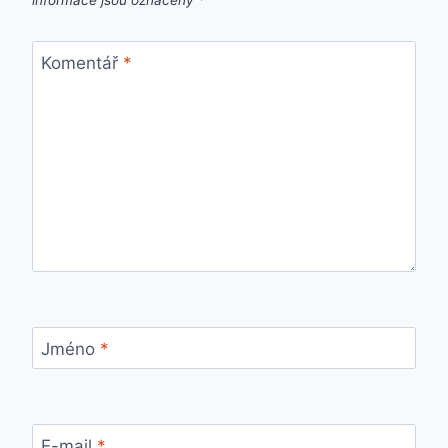
Komentář
*
Jméno
*
E-mail
*