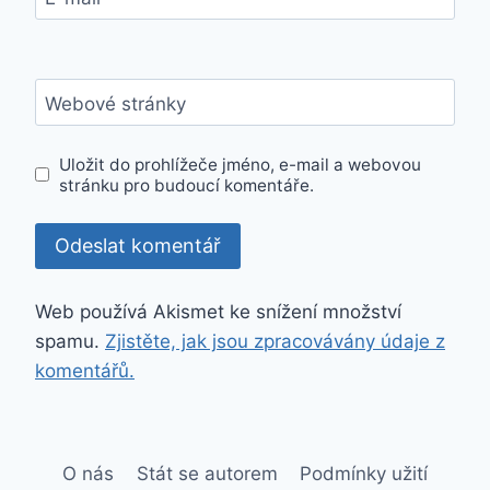
Webové stránky
Uložit do prohlížeče jméno, e-mail a webovou
stránku pro budoucí komentáře.
Web používá Akismet ke snížení množství
spamu.
Zjistěte, jak jsou zpracovávány údaje z
komentářů.
O nás
Stát se autorem
Podmínky užití