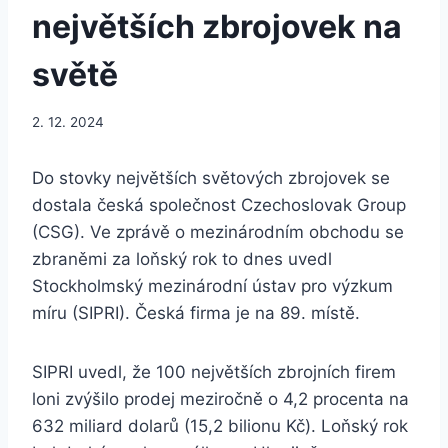
největších zbrojovek na
světě
2. 12. 2024
Do stovky největších světových zbrojovek se
dostala česká společnost Czechoslovak Group
(CSG). Ve zprávě o mezinárodním obchodu se
zbraněmi za loňský rok to dnes uvedl
Stockholmský mezinárodní ústav pro výzkum
míru (SIPRI). Česká firma je na 89. místě.
SIPRI uvedl, že 100 největších zbrojních firem
loni zvýšilo prodej meziročně o 4,2 procenta na
632 miliard dolarů (15,2 bilionu Kč). Loňský rok