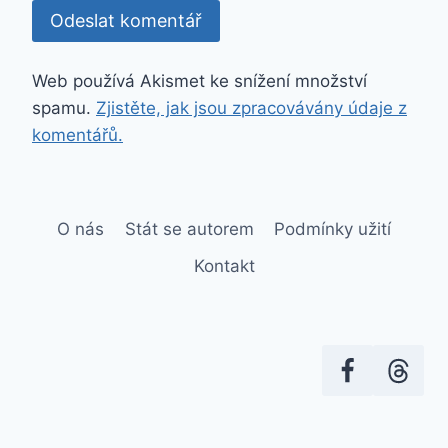
Web používá Akismet ke snížení množství
spamu.
Zjistěte, jak jsou zpracovávány údaje z
komentářů.
O nás
Stát se autorem
Podmínky užití
Kontakt