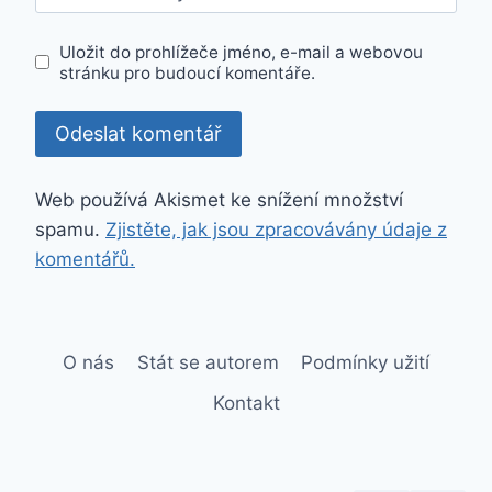
Uložit do prohlížeče jméno, e-mail a webovou
stránku pro budoucí komentáře.
Web používá Akismet ke snížení množství
spamu.
Zjistěte, jak jsou zpracovávány údaje z
komentářů.
O nás
Stát se autorem
Podmínky užití
Kontakt