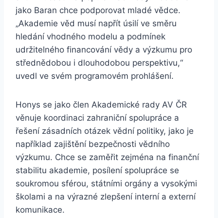
jako Baran chce podporovat mladé vědce.
„Akademie věd musí napřít úsilí ve směru
hledání vhodného modelu a podmínek
udržitelného financování vědy a výzkumu pro
střednědobou i dlouhodobou perspektivu,“
uvedl ve svém programovém prohlášení.
Honys se jako člen Akademické rady AV ČR
věnuje koordinaci zahraniční spolupráce a
řešení zásadních otázek vědní politiky, jako je
například zajištění bezpečnosti vědního
výzkumu. Chce se zaměřit zejména na finanční
stabilitu akademie, posílení spolupráce se
soukromou sférou, státními orgány a vysokými
školami a na výrazné zlepšení interní a externí
komunikace.