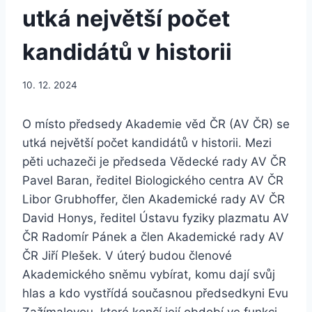
utká největší počet
kandidátů v historii
10. 12. 2024
O místo předsedy Akademie věd ČR (AV ČR) se
utká největší počet kandidátů v historii. Mezi
pěti uchazeči je předseda Vědecké rady AV ČR
Pavel Baran, ředitel Biologického centra AV ČR
Libor Grubhoffer, člen Akademické rady AV ČR
David Honys, ředitel Ústavu fyziky plazmatu AV
ČR Radomír Pánek a člen Akademické rady AV
ČR Jiří Plešek. V úterý budou členové
Akademického sněmu vybírat, komu dají svůj
hlas a kdo vystřídá současnou předsedkyni Evu