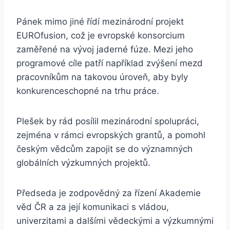
Pánek mimo jiné řídí mezinárodní projekt
EUROfusion, což je evropské konsorcium
zaměřené na vývoj jaderné fúze. Mezi jeho
programové cíle patří například zvýšení mezd
pracovníkům na takovou úroveň, aby byly
konkurenceschopné na trhu práce.
Plešek by rád posílil mezinárodní spolupráci,
zejména v rámci evropských grantů, a pomohl
českým vědcům zapojit se do významných
globálních výzkumných projektů.
Předseda je zodpovědný za řízení Akademie
věd ČR a za její komunikaci s vládou,
univerzitami a dalšími vědeckými a výzkumnými