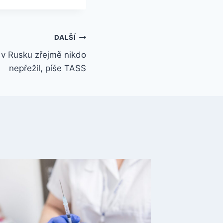
DALŠÍ
 v Rusku zřejmě nikdo
nepřežil, píše TASS