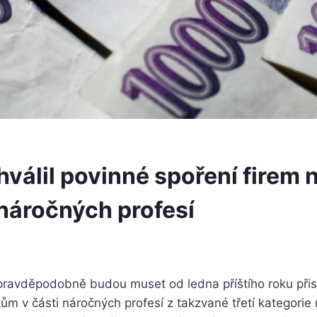
válil povinné spoření firem 
 náročných profesí
ravděpodobně budou muset od ledna příštího roku přis
ům v části náročných profesí z takzvané třetí kategorie r