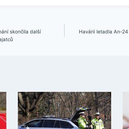
ání skončila další
Havárii letadla An-24
jatců