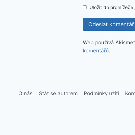
Uložit do prohlížeč
Web používá Akismet
komentářů.
O nás
Stát se autorem
Podmínky užití
Kon