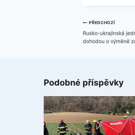
Navigace
PŘEDCHOZÍ
Rusko-ukrajinská jedn
pro
dohodou o výměně za
příspěvek
Podobné příspěvky