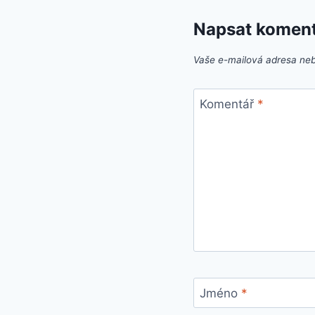
Napsat komen
Vaše e-mailová adresa ne
Komentář
*
Jméno
*