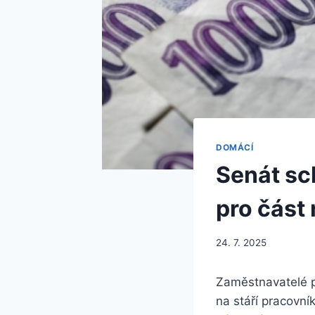
DOMÁCÍ
Senát sch
pro část
24. 7. 2025
Zaměstnavatelé p
na stáří pracovník