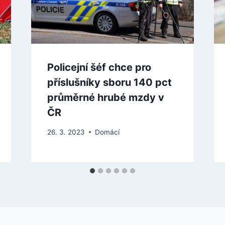
Policejní šéf chce pro
příslušníky sboru 140 pct
průměrné hrubé mzdy v
ČR
26. 3. 2023
Domácí