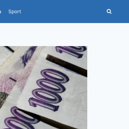
a
Sport