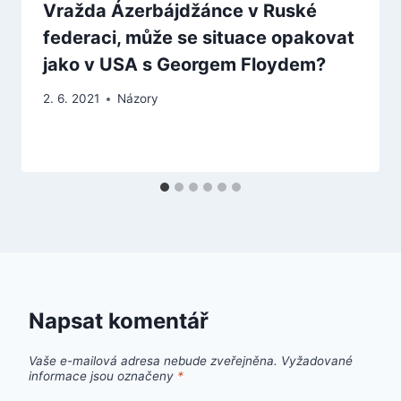
Vražda Ázerbájdžánce v Ruské
federaci, může se situace opakovat
jako v USA s Georgem Floydem?
2. 6. 2021
Názory
Napsat komentář
Vaše e-mailová adresa nebude zveřejněna.
Vyžadované
informace jsou označeny
*