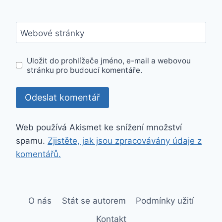
Webové stránky
Uložit do prohlížeče jméno, e-mail a webovou
stránku pro budoucí komentáře.
Web používá Akismet ke snížení množství
spamu.
Zjistěte, jak jsou zpracovávány údaje z
komentářů.
O nás
Stát se autorem
Podmínky užití
Kontakt