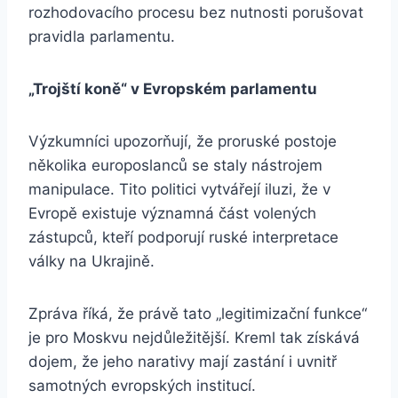
rozhodovacího procesu bez nutnosti porušovat
pravidla parlamentu.
„Trojští koně“ v Evropsk
é
m parlamentu
Výzkumníci upozorňují, že proruské postoje
několika europoslanců se staly nástrojem
manipulace. Tito politici vytvářejí iluzi, že v
Evropě existuje významná část volených
zástupců, kteří podporují ruské interpretace
války na Ukrajině.
Zpráva říká, že právě tato „legitimizační funkce“
je pro Moskvu nejdůležitější. Kreml tak získává
dojem, že jeho narativy mají zastání i uvnitř
samotných evropských institucí.