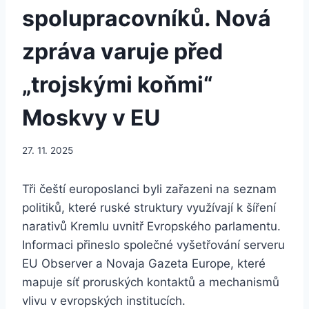
spolupracovníků. Nová
zpráva varuje před
„trojskými koňmi“
Moskvy v EU
27. 11. 2025
Tři čeští europoslanci byli zařazeni na seznam
politiků, které ruské struktury využívají k šíření
narativů Kremlu uvnitř Evropského parlamentu.
Informaci přineslo společné vyšetřování serveru
EU Observer a Novaja Gazeta Europe, které
mapuje síť proruských kontaktů a mechanismů
vlivu v evropských institucích.