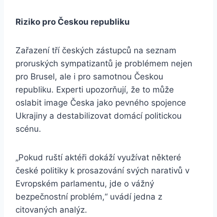
Riziko pro Českou republiku
Zařazení tří českých zástupců na seznam
proruských sympatizantů je problémem nejen
pro Brusel, ale i pro samotnou Českou
republiku. Experti upozorňují, že to může
oslabit image Česka jako pevného spojence
Ukrajiny a destabilizovat domácí politickou
scénu.
„Pokud ruští aktéři dokáží využívat některé
české politiky k prosazování svých narativů v
Evropském parlamentu, jde o vážný
bezpečnostní problém,“ uvádí jedna z
citovaných analýz.