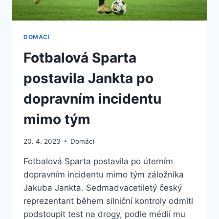
DOMÁCÍ
Fotbalová Sparta
postavila Jankta po
dopravním incidentu
mimo tým
20. 4. 2023
Domácí
Fotbalová Sparta postavila po úterním
dopravním incidentu mimo tým záložníka
Jakuba Jankta. Sedmadvacetiletý český
reprezentant během silniční kontroly odmítl
podstoupit test na drogy, podle médií mu