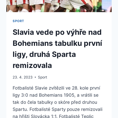
SPORT
Slavia vede po výhře nad
Bohemians tabulku první
ligy, druhá Sparta
remizovala
23. 4. 2023
Sport
Fotbalisté Slavie zvítězili ve 28. kole první
ligy 3:0 nad Bohemians 1905, a vrátili se
tak do čela tabulky o skóre před druhou
Spartu. Fotbalisté Sparty pouze remizovali
na hřišti Slovácka 1:1. Fotbalisté Teplic