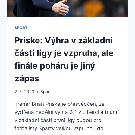
SPORT
Priske: Výhra v základní
části ligy je vzpruha, ale
finále poháru je jiný
zápas
2. 5. 2023
Sport
Trenér Brian Priske je přesvědčen, že
vydřená nedělní výhra 3:1 v Liberci a triumf
v základní části první ligy budou pro
fotbalisty Sparty velkou vzpruhou do