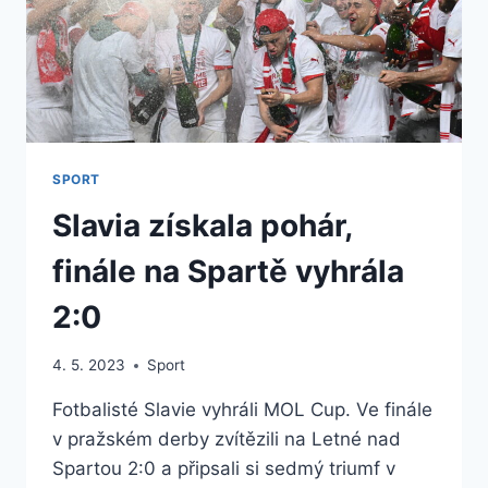
SPORT
Slavia získala pohár,
finále na Spartě vyhrála
2:0
4. 5. 2023
Sport
Fotbalisté Slavie vyhráli MOL Cup. Ve finále
v pražském derby zvítězili na Letné nad
Spartou 2:0 a připsali si sedmý triumf v