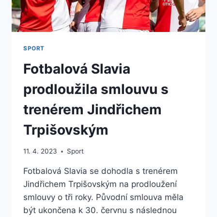
SPORT
Fotbalová Slavia
prodloužila smlouvu s
trenérem Jindřichem
Trpišovským
11. 4. 2023
Sport
Fotbalová Slavia se dohodla s trenérem
Jindřichem Trpišovským na prodloužení
smlouvy o tři roky. Původní smlouva měla
být ukončena k 30. červnu s následnou