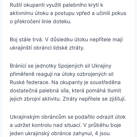
Ruští okupanti využili palebního krytí k
aktivnímu útoku a postupu vpřed a učinili pokus
o překročení linie doteku.
Boj stále trvá. V důsledku útoku nepřítele mají
ukrajinští obránci lidské ztráty.
Bránící se jednotky Spojených sil Ukrajiny
přiměřeně reagují na útoky ozbrojených sil
Ruské federace. Na okupanty je soustředěna
dostatečná palebná síla, která pomáhá tlumit
jejich zbrojní aktivitu. Ztráty nepřítele se zjišťují.
Ukrajinským obráncům se podařilo odrazit útok
a udržet kontrolu nad situací. V průběhu boje
jeden ukrajinský obránce zahynul, 4 jsou