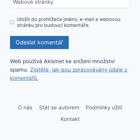
Webové stránky
Uložit do prohlížeče jméno, e-mail a webovou
stránku pro budoucí komentáře.
Web používá Akismet ke snížení množství
spamu.
Zjistěte, jak jsou zpracovávány údaje z
komentářů.
O nás
Stát se autorem
Podmínky užití
Kontakt