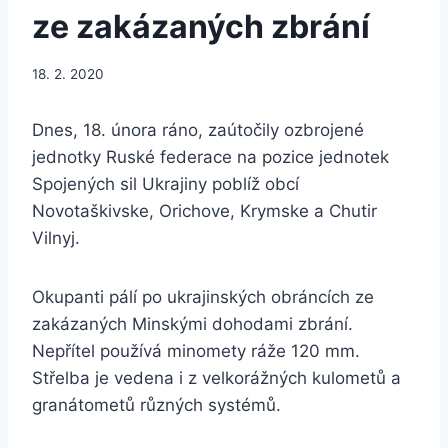
ze zakázaných zbrání
18. 2. 2020
Dnes, 18. února ráno, zaútočily ozbrojené
jednotky Ruské federace na pozice jednotek
Spojených sil Ukrajiny poblíž obcí
Novotaškivske, Orichove, Krymske a Chutir
Vilnyj.
Okupanti pálí po ukrajinských obráncích ze
zakázaných Minskými dohodami zbrání.
Nepřítel používá minomety ráže 120 mm.
Střelba je vedena i z velkorážných kulometů a
granátometů různých systémů.