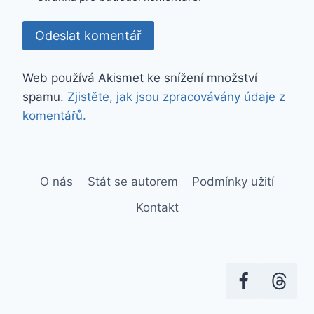
Web používá Akismet ke snížení množství
spamu.
Zjistěte, jak jsou zpracovávány údaje z
komentářů.
O nás
Stát se autorem
Podmínky užití
Kontakt