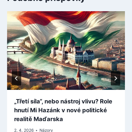
„Třetí síla“, nebo nástroj vlivu? Role
hnutí Mi Hazánk v nové politické
realitě Maďarska
2. 4. 2026
Názory