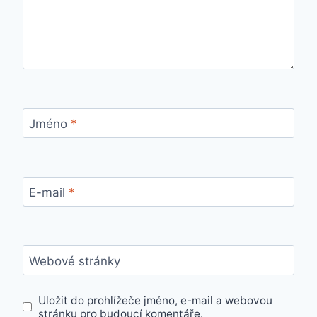
Jméno
*
E-mail
*
Webové stránky
Uložit do prohlížeče jméno, e-mail a webovou
stránku pro budoucí komentáře.