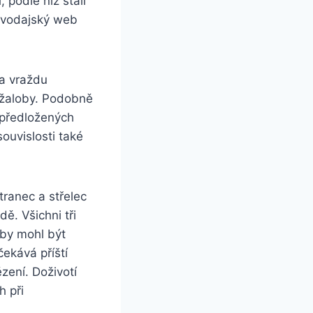
, podle níž stáli
ravodajský web
a vraždu
obžaloby. Podobně
 předložených
souvislosti také
ranec a střelec
dě. Všichni tři
 by mohl být
ekává příští
ězení. Doživotí
h při