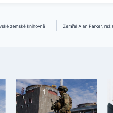
vské zemské knihovně
Zemřel Alan Parker, režis