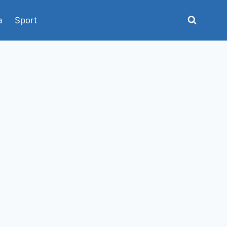
a
Sport