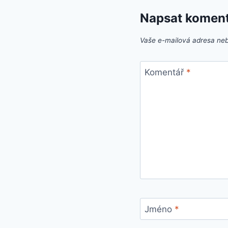
Napsat komen
Vaše e-mailová adresa ne
Komentář
*
Jméno
*