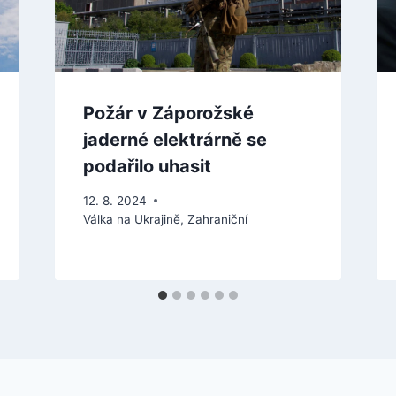
Požár v Záporožské
jaderné elektrárně se
podařilo uhasit
12. 8. 2024
Válka na Ukrajině
,
Zahraniční