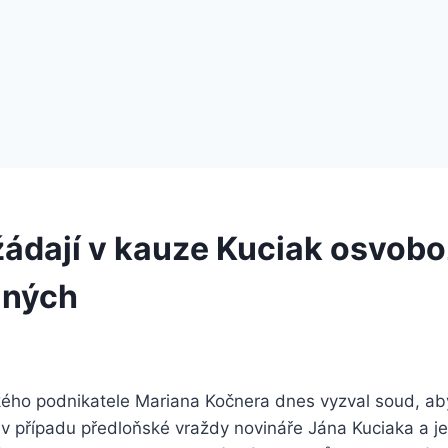
žádají v kauze Kuciak osvobo
aných
ého podnikatele Mariana Kočnera dnes vyzval soud, aby
 v případu předloňské vraždy novináře Jána Kuciaka a j