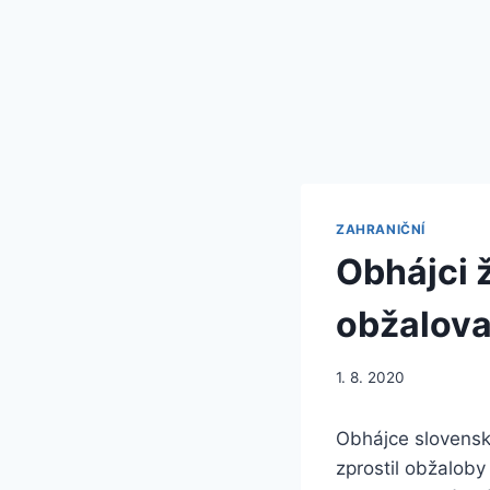
ZAHRANIČNÍ
Obhájci 
obžalov
1. 8. 2020
Obhájce slovensk
zprostil obžaloby