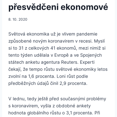
přesvědčeni ekonomové
8. 10. 2020
Světová ekonomika už je vlivem pandemie
způsobené novým koronavirem v recesi. Myslí
si to 31 z celkových 41 ekonomů, mezi nimiž si
tento týden udělala v Evropě a ve Spojených
státech anketu agentura Reuters. Experti
čekají, že tempo růstu světové ekonomiky letos
zvolní na 1,6 procenta. Loni růst podle
předběžných údajů činil 2,9 procenta.
V lednu, tedy ještě před současnými problémy
s koronavirem, vyšla z obdobné ankety
hodnota globálního růstu o 3,1 procenta. Při