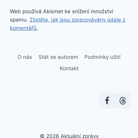
Web používá Akismet ke snížení množství
spamu.
Zjistěte, jak jsou zpracovávány údaje z
komentářů.
O nás
Stát se autorem
Podmínky užití
Kontakt
© 2026 Aktuální zprávy