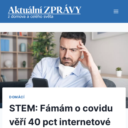
Přeskočit
na
obsah
DOMÁCÍ
STEM: Fámám o covidu
věří 40 pct internetové