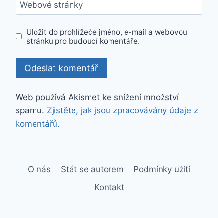
Webové stránky
Uložit do prohlížeče jméno, e-mail a webovou
stránku pro budoucí komentáře.
Web používá Akismet ke snížení množství
spamu.
Zjistěte, jak jsou zpracovávány údaje z
komentářů.
O nás
Stát se autorem
Podmínky užití
Kontakt