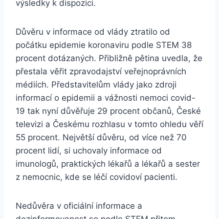
výsledky k dispozici.
Důvěru v informace od vlády ztratilo od
počátku epidemie koronaviru podle STEM 38
procent dotázaných. Přibližně pětina uvedla, že
přestala věřit zpravodajství veřejnoprávních
médiích. Představitelům vlády jako zdroji
informací o epidemii a vážnosti nemoci covid-
19 tak nyní důvěřuje 29 procent občanů, České
televizi a Českému rozhlasu v tomto ohledu věří
55 procent. Největší důvěru, od více než 70
procent lidí, si uchovaly informace od
imunologů, praktických lékařů a lékařů a sester
z nemocnic, kde se léčí covidoví pacienti.
Nedůvěra v oficiální informace a