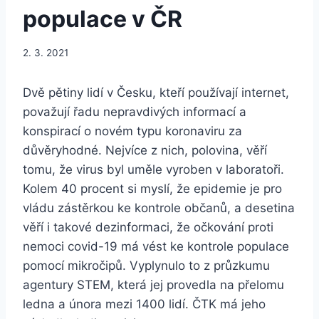
populace v ČR
2. 3. 2021
Dvě pětiny lidí v Česku, kteří používají internet,
považují řadu nepravdivých informací a
konspirací o novém typu koronaviru za
důvěryhodné. Nejvíce z nich, polovina, věří
tomu, že virus byl uměle vyroben v laboratoři.
Kolem 40 procent si myslí, že epidemie je pro
vládu zástěrkou ke kontrole občanů, a desetina
věří i takové dezinformaci, že očkování proti
nemoci covid-19 má vést ke kontrole populace
pomocí mikročipů. Vyplynulo to z průzkumu
agentury STEM, která jej provedla na přelomu
ledna a února mezi 1400 lidí. ČTK má jeho