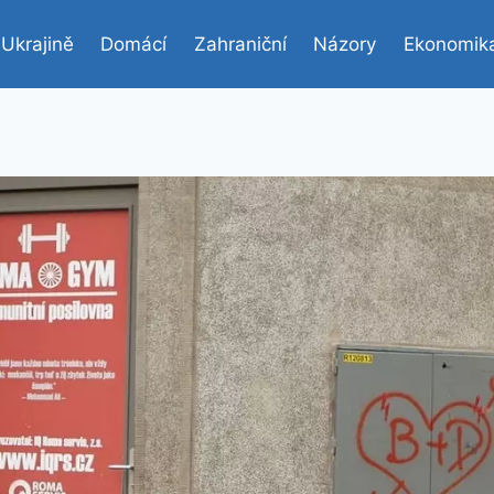
 Ukrajině
Domácí
Zahraniční
Názory
Ekonomik