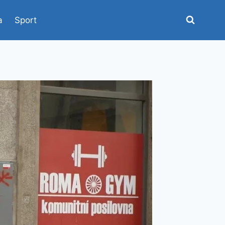
a
Sport