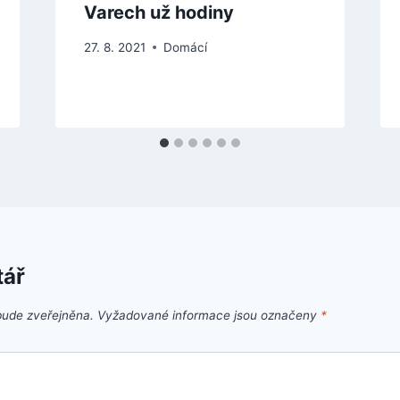
Varech už hodiny
27. 8. 2021
Domácí
tář
bude zveřejněna.
Vyžadované informace jsou označeny
*