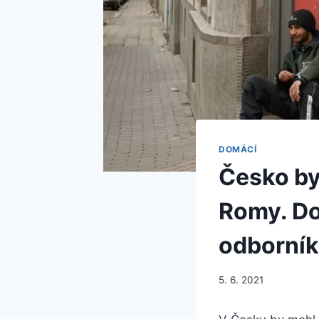
DOMÁCÍ
Česko by
Romy. Do 
odborní
5. 6. 2021