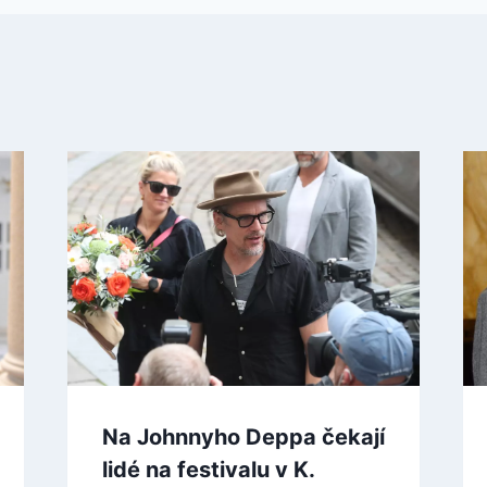
Na Johnnyho Deppa čekají
lidé na festivalu v K.