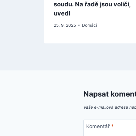
soudu. Na řadě jsou voliči,
uvedl
25. 9. 2025
Domácí
Napsat komen
Vaše e-mailová adresa ne
Komentář
*