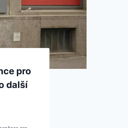
nce pro
o další