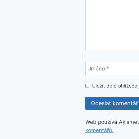
Jméno
*
Uložit do prohlížeč
Web používá Akismet
komentářů.