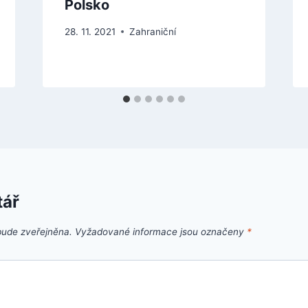
Polsko
28. 11. 2021
Zahraniční
tář
bude zveřejněna.
Vyžadované informace jsou označeny
*