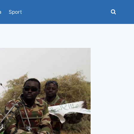
a
Sport