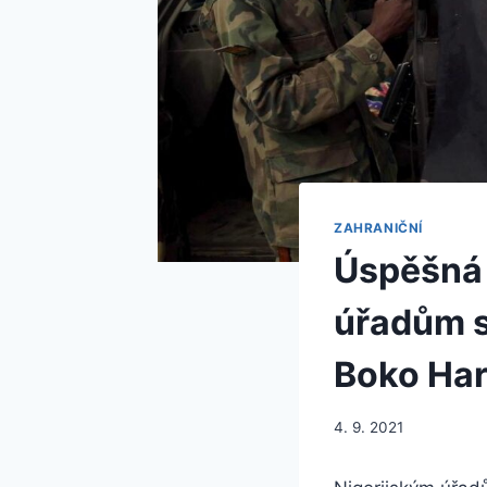
ZAHRANIČNÍ
Úspěšná 
úřadům s
Boko Ha
4. 9. 2021