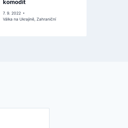
komodit
7. 12. 2023
7. 9. 2022
Válka na Ukrajině
,
Zahraniční