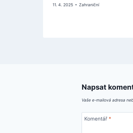
11. 4. 2025
Zahraniční
Napsat komen
Vaše e-mailová adresa ne
Komentář
*