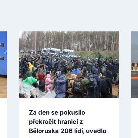
Za den se pokusilo
překročit hranici z
Běloruska 206 lidí, uvedlo