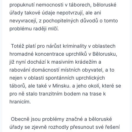
propuknutí nemocnosti v táborech, běloruské
úřady takové údaje nepotvrzují, ale ani
nevyvracejí, z pochopitelných důvodů o tomto
problému raději mlčí.
Totéž platí pro nárůst kriminality v oblastech
hromadné koncentrace uprchlíků v Bělorusku,
již nyní dochází k masivním krádežím a
rabování domácností místních obyvatel, a to
nejen v oblasti spontánních uprchlických
táborů, ale také v Minsku. a jeho okolí, které se
pro ně stalo tranzitním bodem na trase k
hranicím.
Obecně jsou problémy značné a běloruské
úřady se zjevně rozhodly přesunout své řešení