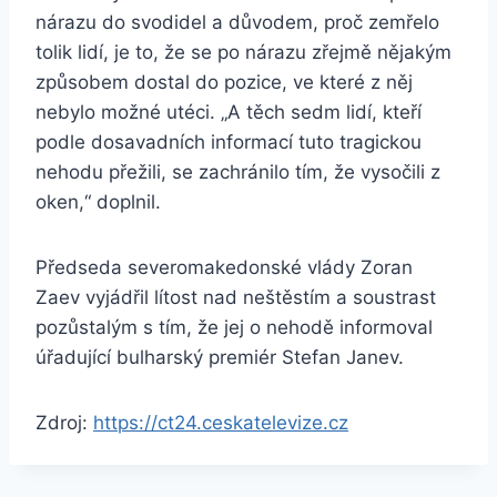
nárazu do svodidel a důvodem, proč zemřelo
tolik lidí, je to, že se po nárazu zřejmě nějakým
způsobem dostal do pozice, ve které z něj
nebylo možné utéci. „A těch sedm lidí, kteří
podle dosavadních informací tuto tragickou
nehodu přežili, se zachránilo tím, že vysočili z
oken,“ doplnil.
Předseda severomakedonské vlády Zoran
Zaev vyjádřil lítost nad neštěstím a soustrast
pozůstalým s tím, že jej o nehodě informoval
úřadující bulharský premiér Stefan Janev.
Zdroj:
https://ct24.ceskatelevize.cz