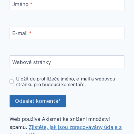
Jméno
*
E-mail
*
Webové stránky
Uložit do prohlížeče jméno, e-mail a webovou
stránku pro budoucí komentáře.
Web používá Akismet ke snížení množství
spamu.
Zjistěte, jak jsou zpracovávány údaje z