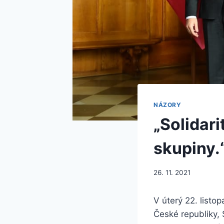
NÁZORY
„Solidar
skupiny.“
26. 11. 2021
V úterý 22. listo
České republiky, 