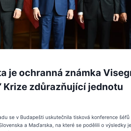
ita je ochranná známka Vise
 Krize zdůrazňující jednotu
padu se v Budapešti uskutečnila tisková konference šéfů
Slovenska a Maďarska, na které se podělili o výsledky j