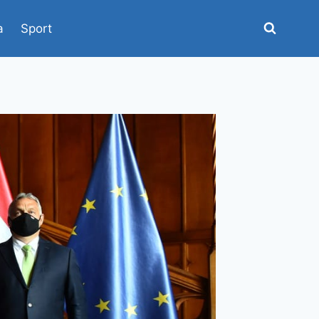
a
Sport