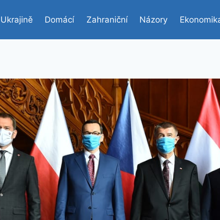
 Ukrajině
Domácí
Zahraniční
Názory
Ekonomik