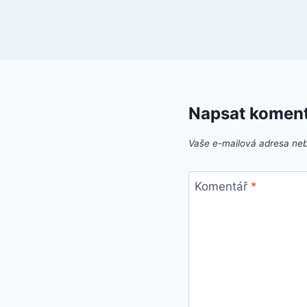
Napsat komen
Vaše e-mailová adresa ne
Komentář
*