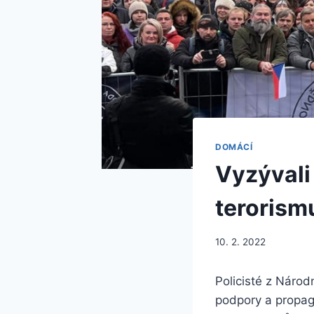
DOMÁCÍ
Vyzývali 
terorism
10. 2. 2022
Policisté z Národ
podpory a propaga