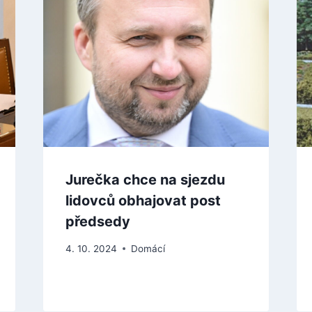
Jurečka chce na sjezdu
lidovců obhajovat post
předsedy
4. 10. 2024
Domácí