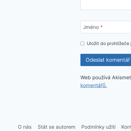
Jméno
*
Uložit do prohlížeč
Web používá Akismet
komentářů.
O nás
Stát se autorem
Podmínky užití
Kon