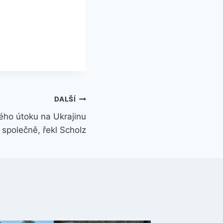
DALŠÍ
ého útoku na Ukrajinu
 společně, řekl Scholz