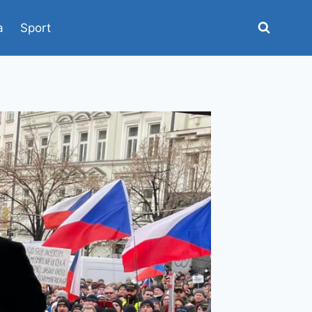
a
Sport