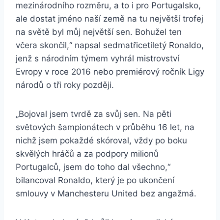
mezinárodního rozměru, a to i pro Portugalsko,
ale dostat jméno naší země na tu největší trofej
na světě byl můj největší sen. Bohužel ten
včera skončil,“ napsal sedmatřicetiletý Ronaldo,
jenž s národním týmem vyhrál mistrovství
Evropy v roce 2016 nebo premiérový ročník Ligy
národů o tři roky později.
„Bojoval jsem tvrdě za svůj sen. Na pěti
světových šampionátech v průběhu 16 let, na
nichž jsem pokaždé skóroval, vždy po boku
skvělých hráčů a za podpory milionů
Portugalců, jsem do toho dal všechno,“
bilancoval Ronaldo, který je po ukončení
smlouvy v Manchesteru United bez angažmá.