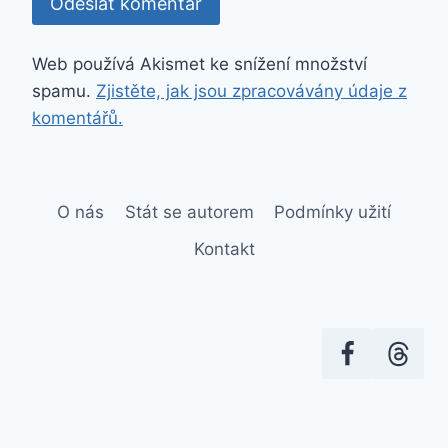
Web používá Akismet ke snížení množství
spamu.
Zjistěte, jak jsou zpracovávány údaje z
komentářů.
O nás
Stát se autorem
Podmínky užití
Kontakt