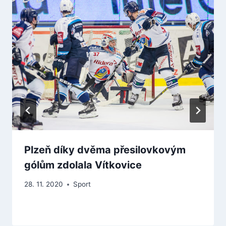
Plzeň díky dvěma přesilovkovým
gólům zdolala Vítkovice
28. 11. 2020
Sport