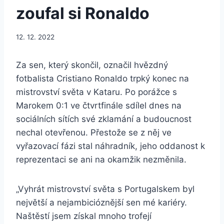
zoufal si Ronaldo
12. 12. 2022
Za sen, který skončil, označil hvězdný
fotbalista Cristiano Ronaldo trpký konec na
mistrovství světa v Kataru. Po porážce s
Marokem 0:1 ve čtvrtfinále sdílel dnes na
sociálních sítích své zklamání a budoucnost
nechal otevřenou. Přestože se z něj ve
vyřazovací fázi stal náhradník, jeho oddanost k
reprezentaci se ani na okamžik nezměnila.
„Vyhrát mistrovství světa s Portugalskem byl
největší a nejambicióznější sen mé kariéry.
Naštěstí jsem získal mnoho trofejí