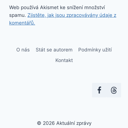
Web používá Akismet ke snížení množství
spamu.
Zjistěte, jak jsou zpracovávány údaje z
komentářů.
O nás
Stát se autorem
Podmínky užití
Kontakt
© 2026 Aktuální zprávy