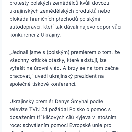
protesty polských zemědělců kvůli dovozu
ukrajinských zemědělských produktů nebo
blokáda hraničních přechodů polskými
autodopravci, kteří tak dávali najevo odpor vůči
konkurenci z Ukrajiny.
„Jednali jsme s (polským) premiérem o tom, že
všechny kritické otázky, které existují, lze
vyřešit na úrovni vlád. A brzy se na tom začne
pracovat,“ uvedl ukrajinský prezident na
společné tiskové konferenci.
Ukrajinský premiér Denys Šmyhal podle
televize TVN 24 požádal Polsko o pomoc s
dosažením tří klíčových cílů Kyjeva v letošním
roce: schválením pomoci Evropské unie pro