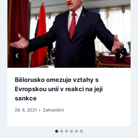
Bělorusko omezuje vztahy s
Evropskou unií v reakci na její
sankce
29. 6. 2021
Zahraniční