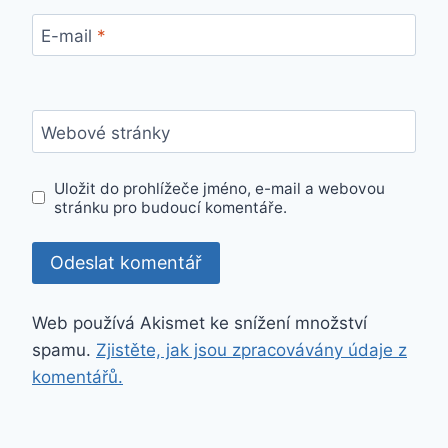
E-mail
*
Webové stránky
Uložit do prohlížeče jméno, e-mail a webovou
stránku pro budoucí komentáře.
Web používá Akismet ke snížení množství
spamu.
Zjistěte, jak jsou zpracovávány údaje z
komentářů.