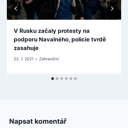
V Rusku začaly protesty na
podporu Navalného, policie tvrdě
zasahuje
23. 1. 2021
Zahraniční
Napsat komentář