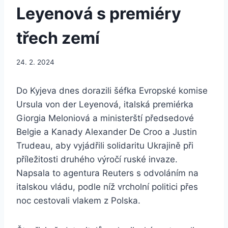
Leyenová s premiéry
třech zemí
24. 2. 2024
Do Kyjeva dnes dorazili šéfka Evropské komise
Ursula von der Leyenová, italská premiérka
Giorgia Meloniová a ministerští předsedové
Belgie a Kanady Alexander De Croo a Justin
Trudeau, aby vyjádřili solidaritu Ukrajině při
příležitosti druhého výročí ruské invaze.
Napsala to agentura Reuters s odvoláním na
italskou vládu, podle níž vrcholní politici přes
noc cestovali vlakem z Polska.