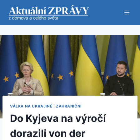
Přeskočit
na
obsah
VÁLKA NA UKRAJINĚ
|
ZAHRANIČNÍ
Do Kyjeva na výročí
dorazili von der