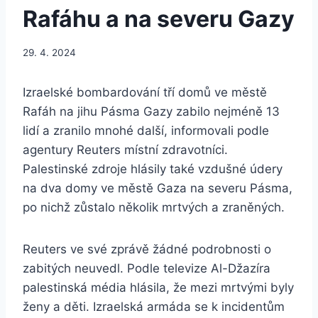
Rafáhu a na severu Gazy
29. 4. 2024
Izraelské bombardování tří domů ve městě
Rafáh na jihu Pásma Gazy zabilo nejméně 13
lidí a zranilo mnohé další, informovali podle
agentury Reuters místní zdravotníci.
Palestinské zdroje hlásily také vzdušné údery
na dva domy ve městě Gaza na severu Pásma,
po nichž zůstalo několik mrtvých a zraněných.
Reuters ve své zprávě žádné podrobnosti o
zabitých neuvedl. Podle televize Al-Džazíra
palestinská média hlásila, že mezi mrtvými byly
ženy a děti. Izraelská armáda se k incidentům