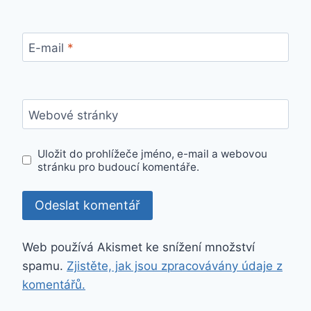
E-mail
*
Webové stránky
Uložit do prohlížeče jméno, e-mail a webovou
stránku pro budoucí komentáře.
Web používá Akismet ke snížení množství
spamu.
Zjistěte, jak jsou zpracovávány údaje z
komentářů.