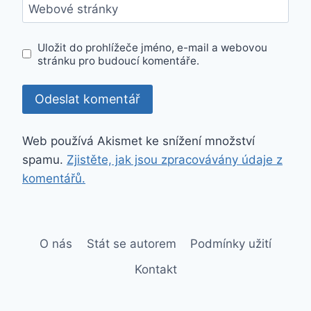
Webové stránky
Uložit do prohlížeče jméno, e-mail a webovou
stránku pro budoucí komentáře.
Web používá Akismet ke snížení množství
spamu.
Zjistěte, jak jsou zpracovávány údaje z
komentářů.
O nás
Stát se autorem
Podmínky užití
Kontakt