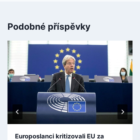
Podobné příspěvky
Europoslanci kritizovali EU za