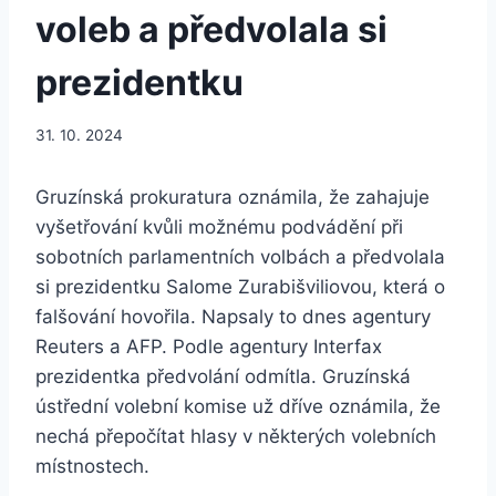
voleb a předvolala si
prezidentku
31. 10. 2024
Gruzínská prokuratura oznámila, že zahajuje
vyšetřování kvůli možnému podvádění při
sobotních parlamentních volbách a předvolala
si prezidentku Salome Zurabišviliovou, která o
falšování hovořila. Napsaly to dnes agentury
Reuters a AFP. Podle agentury Interfax
prezidentka předvolání odmítla. Gruzínská
ústřední volební komise už dříve oznámila, že
nechá přepočítat hlasy v některých volebních
místnostech.