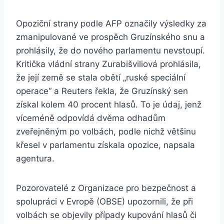
Opoziční strany podle AFP označily výsledky za
zmanipulované ve prospěch Gruzínského snu a
prohlásily, že do nového parlamentu nevstoupí.
Kritička vládní strany Zurabišviliová prohlásila,
že její země se stala obětí „ruské speciální
operace“ a Reuters řekla, že Gruzínský sen
získal kolem 40 procent hlasů. To je údaj, jenž
víceméně odpovídá dvěma odhadům
zveřejněným po volbách, podle nichž většinu
křesel v parlamentu získala opozice, napsala
agentura.
Pozorovatelé z Organizace pro bezpečnost a
spolupráci v Evropě (OBSE) upozornili, že při
volbách se objevily případy kupování hlasů či