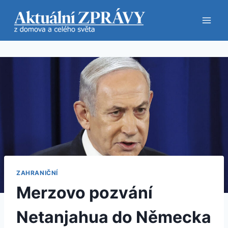
Přeskočit
na
obsah
ZAHRANIČNÍ
Merzovo pozvání
Netanjahua do Německa