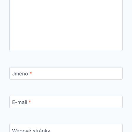
Jméno
*
E-mail
*
Webové stránky