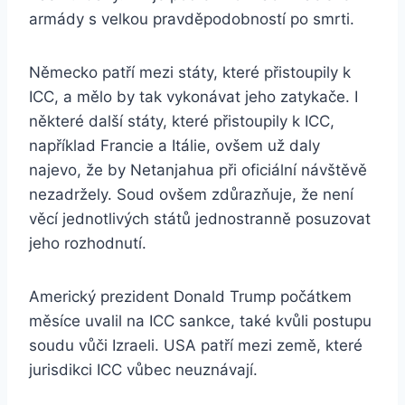
armády s velkou pravděpodobností po smrti.
Německo patří mezi státy, které přistoupily k
ICC, a mělo by tak vykonávat jeho zatykače. I
některé další státy, které přistoupily k ICC,
například Francie a Itálie, ovšem už daly
najevo, že by Netanjahua při oficiální návštěvě
nezadržely. Soud ovšem zdůrazňuje, že není
věcí jednotlivých států jednostranně posuzovat
jeho rozhodnutí.
Americký prezident Donald Trump počátkem
měsíce uvalil na ICC sankce, také kvůli postupu
soudu vůči Izraeli. USA patří mezi země, které
jurisdikci ICC vůbec neuznávají.