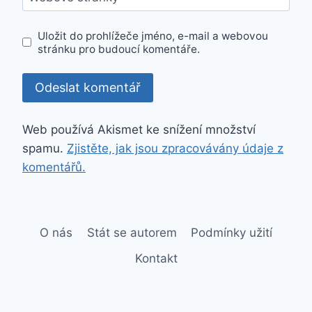
Uložit do prohlížeče jméno, e-mail a webovou
stránku pro budoucí komentáře.
Web používá Akismet ke snížení množství
spamu.
Zjistěte, jak jsou zpracovávány údaje z
komentářů.
O nás
Stát se autorem
Podmínky užití
Kontakt