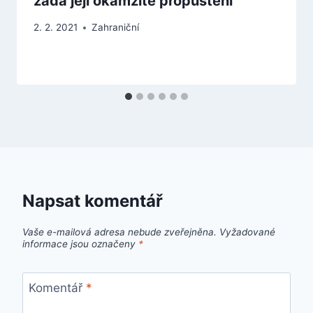
žádá její okamžité propuštění
2. 2. 2021
Zahraniční
Napsat komentář
Vaše e-mailová adresa nebude zveřejněna.
Vyžadované
informace jsou označeny
*
Komentář
*