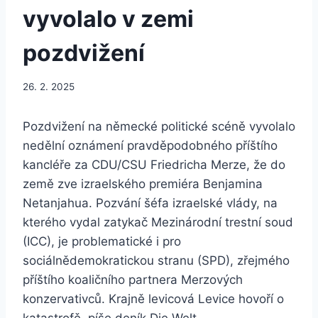
vyvolalo v zemi
pozdvižení
26. 2. 2025
Pozdvižení na německé politické scéně vyvolalo
nedělní oznámení pravděpodobného příštího
kancléře za CDU/CSU Friedricha Merze, že do
země zve izraelského premiéra Benjamina
Netanjahua. Pozvání šéfa izraelské vlády, na
kterého vydal zatykač Mezinárodní trestní soud
(ICC), je problematické i pro
sociálnědemokratickou stranu (SPD), zřejmého
příštího koaličního partnera Merzových
konzervativců. Krajně levicová Levice hovoří o