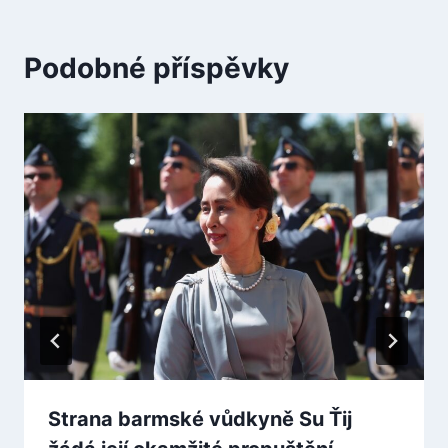
Podobné příspěvky
Strana barmské vůdkyně Su Ťij