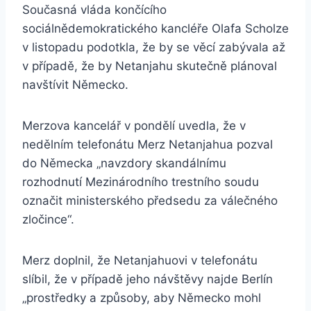
Současná vláda končícího
sociálnědemokratického kancléře Olafa Scholze
v listopadu podotkla, že by se věcí zabývala až
v případě, že by Netanjahu skutečně plánoval
navštívit Německo.
Merzova kancelář v pondělí uvedla, že v
nedělním telefonátu Merz Netanjahua pozval
do Německa „navzdory skandálnímu
rozhodnutí Mezinárodního trestního soudu
označit ministerského předsedu za válečného
zločince“.
Merz doplnil, že Netanjahuovi v telefonátu
slíbil, že v případě jeho návštěvy najde Berlín
„prostředky a způsoby, aby Německo mohl