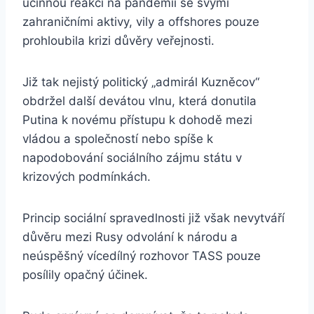
účinnou reakci na pandemii se svými
zahraničními aktivy, vily a offshores pouze
prohloubila krizi důvěry veřejnosti.
Již tak nejistý politický „admirál Kuzněcov“
obdržel další devátou vlnu, která donutila
Putina k novému přístupu k dohodě mezi
vládou a společností nebo spíše k
napodobování sociálního zájmu státu v
krizových podmínkách.
Princip sociální spravedlnosti již však nevytváří
důvěru mezi Rusy odvolání k národu a
neúspěšný vícedílný rozhovor TASS pouze
posílily opačný účinek.