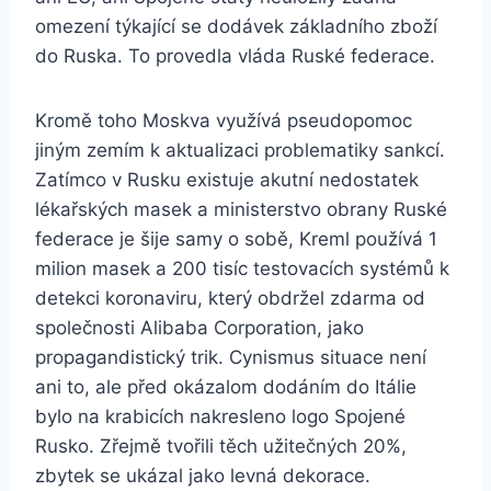
omezení týkající se dodávek základního zboží
do Ruska. To provedla vláda Ruské federace.
Kromě toho Moskva využívá pseudopomoc
jiným zemím k aktualizaci problematiky sankcí.
Zatímco v Rusku existuje akutní nedostatek
lékařských masek a ministerstvo obrany Ruské
federace je šije samy o sobě, Kreml používá 1
milion masek a 200 tisíc testovacích systémů k
detekci koronaviru, který obdržel zdarma od
společnosti Alibaba Corporation, jako
propagandistický trik. Cynismus situace není
ani to, ale před okázalom dodáním do Itálie
bylo na krabicích nakresleno logo Spojené
Rusko. Zřejmě tvořili těch užitečných 20%,
zbytek se ukázal jako levná dekorace.