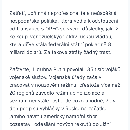
Zatřetí, upřímná neprofesionálita a neúspěšná
hospodářská politika, která vedla k odstoupení
od transakce s OPEC se všemi důsledky, jakož i
ke koupi venezuelských aktiv ruskou vládou,
která dříve stála federální státní pokladně 8
miliard dolarů. Za takové ztráty žádný trest.
Začtvrté, 1. dubna Putin povolal 135 tisíc vojáků
vojenské služby. Vojenské úřady začaly
pracovat v nouzovém režimu, přestože více než
20 regionů zavedlo režim úplné izolace a
seznam neustále roste. Je pozoruhodné, že v
den podpisu vyhlášky v Rusku na začátku
jarního návrhu americký námořní sbor
pozastavil odesílání nových rekrutů do Jižní