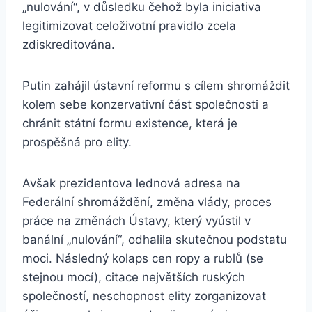
„nulování“, v důsledku čehož byla iniciativa
legitimizovat celoživotní pravidlo zcela
zdiskreditována.
Putin zahájil ústavní reformu s cílem shromáždit
kolem sebe konzervativní část společnosti a
chránit státní formu existence, která je
prospěšná pro elity.
Avšak prezidentova lednová adresa na
Federální shromáždění, změna vlády, proces
práce na změnách Ústavy, který vyústil v
banální „nulování“, odhalila skutečnou podstatu
moci. Následný kolaps cen ropy a rublů (se
stejnou mocí), citace největších ruských
společností, neschopnost elity zorganizovat