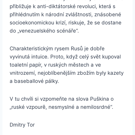
přibližuje k anti-diktátorské revoluci, která s
přihlédnutím k národní zvláštnosti, znásobené
socioekonomickou krizí, riskuje, že se dostane
do „venezuelského scénáře“.
Charakteristickým rysem Rusů je dobře
vyvinutá intuice. Proto, když celý svět kupoval
toaletní papír, v ruských městech a ve
vnitrozemí, nejoblíbenějším zbožím byly kazety
a baseballové pálky.
V tu chvíli si vzpomeňte na slova Puškina o
„ruské vzpourě, nesmyslné a nemilosrdné“.
Dmitry Tor