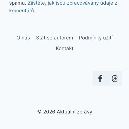
spamu.
Zjistěte, jak jsou zpracovávány údaje z
komentářů.
O nás
Stát se autorem
Podmínky užití
Kontakt
© 2026 Aktuální zprávy