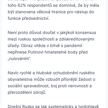
toho 62% respondentů se domnívá, že by měla
být stanovena věková hranice pro nástup do
funkce předsednictví.
Není proto důvod doufat v jakýkoli konsensus
mezi ruskou společností a zdiskreditovanými
úřady. Obraz vítěze v bitvě s pandemií
nepřinese Putinovi hmatatelné body před
„nulováním“.
Navíc rychlé a hluboké ochudobnění ruského
obyvatelstva může vzbudit přísnější žádost o
sociální spravedlnost, boj proti nerovnosti a
přerozdělení zdrojů.
Dnešní Rusko se tak systematicky a tvrdohlavě