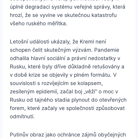
úplné degradaci systému veřejné správy, která
hrozí, že se vyvine ve skutečnou katastrofu
všeho ruského měřítka.
Letošní události ukázaly, že Kreml není
schopen čelit skutečným výzvám. Pandemie
odhalila hlavní sociální a právní nedostatky v
Rusku, které byly dříve důkladně retušovány a
v době krize se objevily v plném formátu. V
souvislosti s rozvíjejícím se kolapsem,
zesíleným epidemií, začal boj „věží“ o moc v
Rusku od tajného stadia plynout do otevřených
forem, které začaly ve společnosti způsobovat
odmítnutí.
Putinův obraz jako ochránce zájmů obyčejných