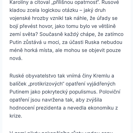
Karolíny a citoval „přílišnou opatrnost“. Rusové
kladou zcela logickou otázku – jaký druh
vojenské hrozby vznikl tak náhle, že úřady se
bojí převést hovor, jako tomu bylo ve většině
zemí světa? Současně každý chápe, že zatímco
Putin zůstává u moci, za účasti Ruska nebudou
méně horká místa, ale mohou se objevit pouze
nová.
Ruské obyvatelstvo tak vnímá činy Kremlu a
balíček „protikrizových“ opatření vyjádřených
Putinem jako pokrytecký populismus. Poloviční
opatření jsou navržena tak, aby zvýšila
hodnocení prezidenta a nevedla ekonomiku z
krize.