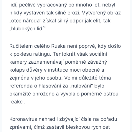
lidí, pečlivě vypracovaný po mnoho let, nebyl
nikdy vystaven tak silné erozi. Vytvořený obraz
„otce národa“ získal silný odpor jak elit, tak
„hlubokých lidí“.
Ručitelem celého Ruska není poprvé, kdy došlo
k poklesu ratingu. Tentokrát však sociální
kamery zaznamenávají poměrně závažný
kolaps důvěry v instituce moci obecně a
zejména v jeho osobu. Velmi důležité téma
referenda o hlasování za „nulování“ bylo
okamžitě ohroženo a vyvolalo poměrně ostrou
reakci.
Koronavirus nahradil zbývající čísla na pořadu
zprávami, čímž zastavil bleskovou rychlost