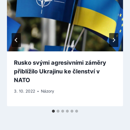
Rusko svými agresivními záměry
přiblížilo Ukrajinu ke členství v
NATO
3. 10. 2022
Názory