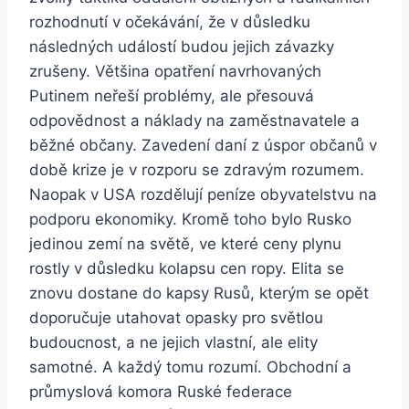
rozhodnutí v očekávání, že v důsledku
následných událostí budou jejich závazky
zrušeny. Většina opatření navrhovaných
Putinem neřeší problémy, ale přesouvá
odpovědnost a náklady na zaměstnavatele a
běžné občany. Zavedení daní z úspor občanů v
době krize je v rozporu se zdravým rozumem.
Naopak v USA rozdělují peníze obyvatelstvu na
podporu ekonomiky. Kromě toho bylo Rusko
jedinou zemí na světě, ve které ceny plynu
rostly v důsledku kolapsu cen ropy. Elita se
znovu dostane do kapsy Rusů, kterým se opět
doporučuje utahovat opasky pro světlou
budoucnost, a ne jejich vlastní, ale elity
samotné. A každý tomu rozumí. Obchodní a
průmyslová komora Ruské federace