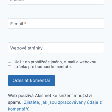
E-mail
*
Webové stránky
Uložit do prohlížeče jméno, e-mail a webovou
stránku pro budoucí komentáře.
Web používá Akismet ke snížení množství
spamu.
Zjistěte, jak jsou zpracovávány údaje z
komentářů.