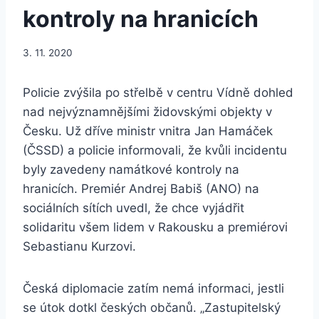
kontroly na hranicích
3. 11. 2020
Policie zvýšila po střelbě v centru Vídně dohled
nad nejvýznamnějšími židovskými objekty v
Česku. Už dříve ministr vnitra Jan Hamáček
(ČSSD) a policie informovali, že kvůli incidentu
byly zavedeny namátkové kontroly na
hranicích. Premiér Andrej Babiš (ANO) na
sociálních sítích uvedl, že chce vyjádřit
solidaritu všem lidem v Rakousku a premiérovi
Sebastianu Kurzovi.
Česká diplomacie zatím nemá informaci, jestli
se útok dotkl českých občanů. „Zastupitelský