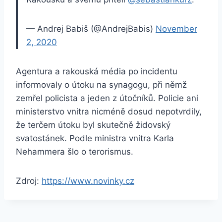
— Andrej Babiš (@AndrejBabis)
November
2, 2020
Agentura a rakouská média po incidentu
informovaly o útoku na synagogu, při němž
zemřel policista a jeden z útočníků. Policie ani
ministerstvo vnitra nicméně dosud nepotvrdily,
že terčem útoku byl skutečně židovský
svatostánek. Podle ministra vnitra Karla
Nehammera šlo o terorismus.
Zdroj:
https://www.novinky.cz