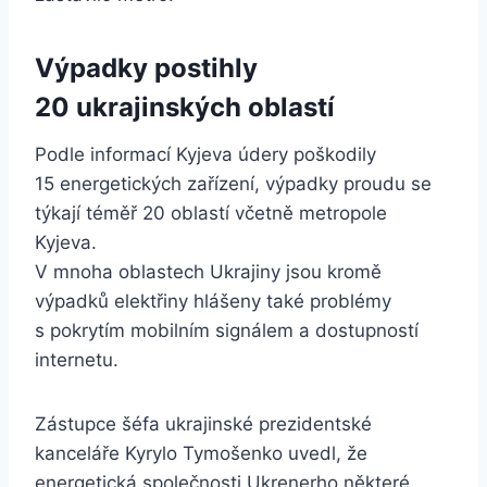
Výpadky postihly
20 ukrajinských oblastí
Podle informací Kyjeva údery poškodily
15 energetických zařízení, výpadky proudu se
týkají téměř 20 oblastí včetně metropole
Kyjeva.
V mnoha oblastech Ukrajiny jsou kromě
výpadků elektřiny hlášeny také problémy
s pokrytím mobilním signálem a dostupností
internetu.
Zástupce šéfa ukrajinské prezidentské
kanceláře Kyrylo Tymošenko uvedl, že
energetická společnosti Ukrenerho některé