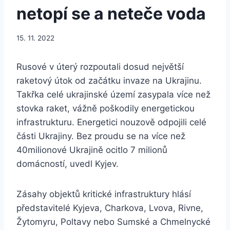
netopí se a neteče voda
15. 11. 2022
Rusové v úterý rozpoutali dosud největší
raketový útok od začátku invaze na Ukrajinu.
Takřka celé ukrajinské území zasypala více než
stovka raket, vážně poškodily energetickou
infrastrukturu. Energetici nouzově odpojili celé
části Ukrajiny. Bez proudu se na více než
40milionové Ukrajině ocitlo 7 milionů
domácností, uvedl Kyjev.
Zásahy objektů kritické infrastruktury hlásí
představitelé Kyjeva, Charkova, Lvova, Rivne,
Žytomyru, Poltavy nebo Sumské a Chmelnycké