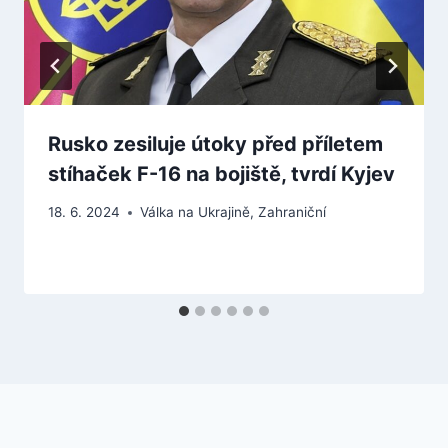
Rusko zesiluje útoky před příletem
stíhaček F-16 na bojiště, tvrdí Kyjev
18. 6. 2024
Válka na Ukrajině
,
Zahraniční