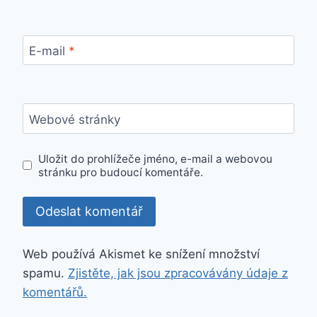
E-mail
*
Webové stránky
Uložit do prohlížeče jméno, e-mail a webovou
stránku pro budoucí komentáře.
Web používá Akismet ke snížení množství
spamu.
Zjistěte, jak jsou zpracovávány údaje z
komentářů.