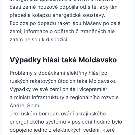
části země nouzově odpojila od sítě, aby tím
předešla kolapsu energetické soustavy.
Exploze po dopadu raket jsou hlášeny po celé
zemi, informace o obětech či zraněných ale
zatím nejsou k dispozici.
Výpadky hlásí také Moldavsko
Problémy s dodávkami elektřiny hlásí po
ruských raketových útocích také Moldavsko.
Výpadky ve své zemi ohlásil vicepremiér
a ministr infrastruktury a regionálního rozvoje
Andrei Spinu.
„Po ruském bombardování ukrajinského
energetického systému v poslední hodině bylo
odpojeno jedno z elektrických vedení, které