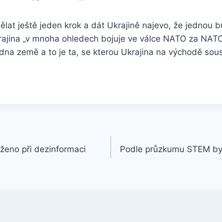
ělat ještě jeden krok a dát Ukrajině najevo, že jednou
ajina „v mnoha ohledech bojuje ve válce NATO za NATO
na země a to je ta, se kterou Ukrajina na východě sous
iženo při dezinformaci
Podle průzkumu STEM by