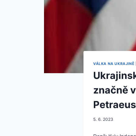
VÁLKA NA UKRAJINĚ
Ukrajins
značně v
Petraeus
5. 6. 2023