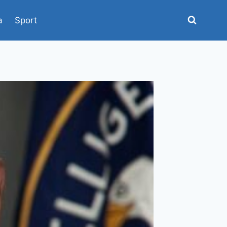
a
Sport