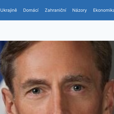
 Ukrajině
Domácí
Zahraniční
Názory
Ekonomik