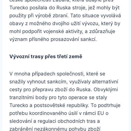
Turecko posílala do Ruska stroje, jež mohly být
použity při výrobě zbraní. Tato situace vyvolává
obavy z možného dvojího užití vývozu, který by
mohl podpořit vojenské aktivity, a zdůrazňuje
význam přísného prosazování sankcí.
Vývozní trasy přes třetí země
V mnoha případech společnosti, které se
snažily vyhnout sankcím, využívaly alternativní
cesty pro přepravu zboží do Ruska. Obvyklými
tranzitními body pro tyto operace se staly
Turecko a postsovětské republiky. To podtrhuje
potřebu koordinovaného úsilí v rámci EU o
sledování a regulaci obchodních tras a
zabránění nezákonnému pohybu zboží