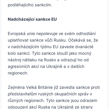
podléhajícího sankcím.
Nadcházející sankce EU
Evropská unie nepolevuje ve svém odhodlání
uplatňovat sankce vůči Rusku. Očekává se, že
v nadcházejícím týdnu EU zavede dvanácté
kolo sankcí. Tyto sankce slouží jako mocný
nástroj nátlaku na Rusko a odrazují ho od
agresivních akcí na Ukrajině a v dalších
regionech.
Zejména Velká Británie již zavedla sankce proti
představitelům ruských okupačních správ v
různých regionech. Tyto sankce jsou odrazem
odsouzení akcí Ruska na Ukrajině ze strany