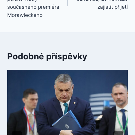
současného premiéra
zajistit přijetí
Morawieckého
Podobné příspěvky