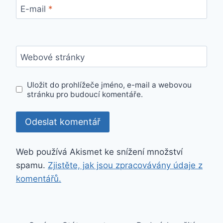
E-mail
*
Webové stránky
Uložit do prohlížeče jméno, e-mail a webovou
stránku pro budoucí komentáře.
Web používá Akismet ke snížení množství
spamu.
Zjistěte, jak jsou zpracovávány údaje z
komentářů.