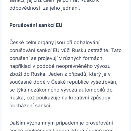
sankcí, jejichž cílem je pohnat Rusko k
odpovědnosti za jeho jednání.
Porušování sankcí EU
České celní orgány jsou při odhalování
porušování sankcí EU vůči Rusku ostražité. Tato
porušení se projevují v různých formách,
například v podobě neoprávněného vývozu
zboží do Ruska. Jeden z případů, který je v
současné době v České republice vyšetřován,
se týká nezákonného vývozu automobilů do
Ruska, což poukazuje na kreativní způsoby
obcházení sankcí.
Dalším významným případem je prověřování
české společnosti Labara, která údajně přes