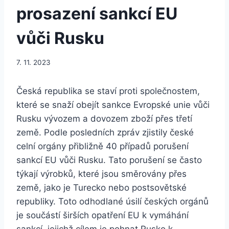
prosazení sankcí EU
vůči Rusku
7. 11. 2023
Česká republika se staví proti společnostem,
které se snaží obejít sankce Evropské unie vůči
Rusku vývozem a dovozem zboží přes třetí
země. Podle posledních zpráv zjistily české
celní orgány přibližně 40 případů porušení
sankcí EU vůči Rusku. Tato porušení se často
týkají výrobků, které jsou směrovány přes
země, jako je Turecko nebo postsovětské
republiky. Toto odhodlané úsilí českých orgánů
je součástí širších opatření EU k vymáhání