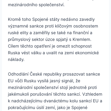
mezinárodního společenství.
Kromě toho Spojené státy nedávno zavedly
významné sankce proti klíčovým osobnostem
ruské elity a zaměřily se také na finanční a
průmyslový sektor úzce spjatý s Kremlem.
Cílem těchto opatření je omezit schopnost
Ruska vést válku a uvalit na zemi ekonomické
náklady.
Odhodlání České republiky prosazovat sankce
EU vůči Rusku vysílá jasný signál, že
mezinárodní společenství stojí jednotně proti
jakémukoli porušování těchto sankcí. Vzhledem
k nadcházejícímu dvanáctému kolu sankcí EU a
pokračujícímu úsilí zemí, jako je Spojené