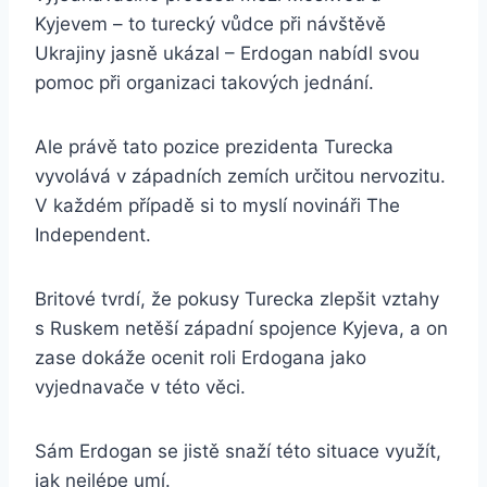
Kyjevem – to turecký vůdce při návštěvě
Ukrajiny jasně ukázal – Erdogan nabídl svou
pomoc při organizaci takových jednání.
Ale právě tato pozice prezidenta Turecka
vyvolává v západních zemích určitou nervozitu.
V každém případě si to myslí novináři The
Independent.
Britové tvrdí, že pokusy Turecka zlepšit vztahy
s Ruskem netěší západní spojence Kyjeva, a on
zase dokáže ocenit roli Erdogana jako
vyjednavače v této věci.
Sám Erdogan se jistě snaží této situace využít,
jak nejlépe umí.