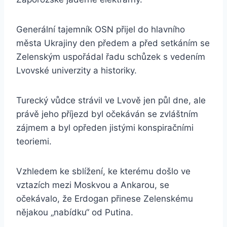
Generální tajemník OSN přijel do hlavního
města Ukrajiny den předem a před setkáním se
Zelenským uspořádal řadu schůzek s vedením
Lvovské univerzity a historiky.
Turecký vůdce strávil ve Lvově jen půl dne, ale
právě jeho příjezd byl očekáván se zvláštním
zájmem a byl opředen jistými konspiračními
teoriemi.
Vzhledem ke sblížení, ke kterému došlo ve
vztazích mezi Moskvou a Ankarou, se
očekávalo, že Erdogan přinese Zelenskému
nějakou „nabídku“ od Putina.