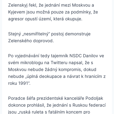
Zelenskyj řekl, že jednání mezi Moskvou a
Kyjevem jsou možná pouze za podmínky, že
agresor opustí území, která okupuje.
Stejný „nesmiřitelný“ postoj demonstruje
Zelenského doprovod.
Po vyjednávání tedy tajemník NSDC Danilov ve
svém mikroblogu na Twitteru napsal, že s
Moskvou nebude žádný kompromis, dokud
nebude „úplná deokupace a návrat k hranicím z
roku 1991“.
Poradce šéfa prezidentské kanceláře Podoljak
dokonce prohlásil, že jednání s Ruskou federací
jsou „ruská ruleta s fatálním koncem pro