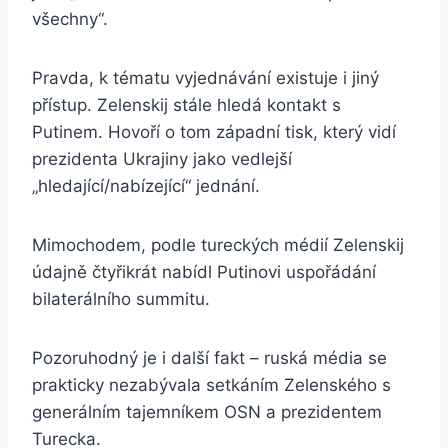
všechny“.
Pravda, k tématu vyjednávání existuje i jiný
přístup. Zelenskij stále hledá kontakt s
Putinem. Hovoří o tom západní tisk, který vidí
prezidenta Ukrajiny jako vedlejší
„hledající/nabízející“ jednání.
Mimochodem, podle tureckých médií Zelenskij
údajně čtyřikrát nabídl Putinovi uspořádání
bilaterálního summitu.
Pozoruhodný je i další fakt – ruská média se
prakticky nezabývala setkáním Zelenského s
generálním tajemníkem OSN a prezidentem
Turecka.