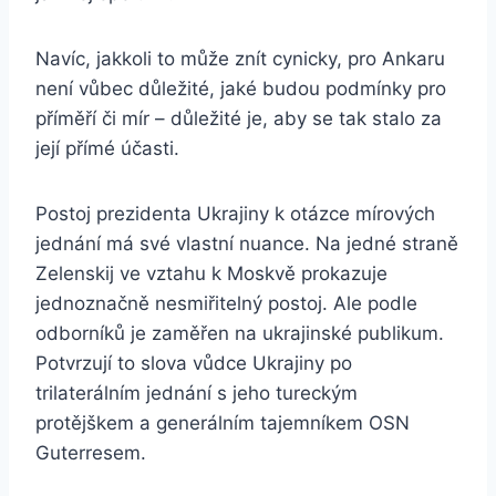
Navíc, jakkoli to může znít cynicky, pro Ankaru
není vůbec důležité, jaké budou podmínky pro
příměří či mír – důležité je, aby se tak stalo za
její přímé účasti.
Postoj prezidenta Ukrajiny k otázce mírových
jednání má své vlastní nuance. Na jedné straně
Zelenskij ve vztahu k Moskvě prokazuje
jednoznačně nesmiřitelný postoj. Ale podle
odborníků je zaměřen na ukrajinské publikum.
Potvrzují to slova vůdce Ukrajiny po
trilaterálním jednání s jeho tureckým
protějškem a generálním tajemníkem OSN
Guterresem.