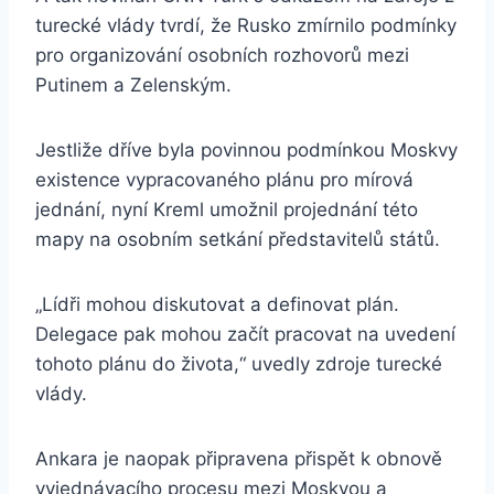
turecké vlády tvrdí, že Rusko zmírnilo podmínky
pro organizování osobních rozhovorů mezi
Putinem a Zelenským.
Jestliže dříve byla povinnou podmínkou Moskvy
existence vypracovaného plánu pro mírová
jednání, nyní Kreml umožnil projednání této
mapy na osobním setkání představitelů států.
„Lídři mohou diskutovat a definovat plán.
Delegace pak mohou začít pracovat na uvedení
tohoto plánu do života,“ uvedly zdroje turecké
vlády.
Ankara je naopak připravena přispět k obnově
vyjednávacího procesu mezi Moskvou a