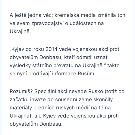
A ještě jedna věc: kremelská média změnila tón
ve svém zpravodajství o událostech na
Ukrajině.
„Kyjev od roku 2014 vede vojenskou akci proti
obyvatelům Donbasu, kteří odmítli uznat
výsledky státního převratu na Ukrajině,“ takto
se nyní prodávají informace Rusům.
Rozumíš? Speciální akci nevede Rusko (totiž od
začátku invaze do sousední země skončily
materiály předních ruských médií na téma
Ukrajina), ale Kyjev vede vojenskou akci proti
obyvatelům Donbasu.