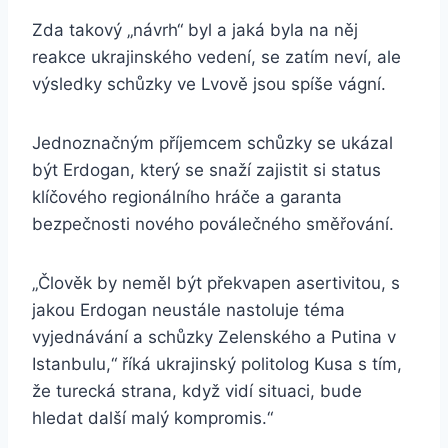
Zda takový „návrh“ byl a jaká byla na něj
reakce ukrajinského vedení, se zatím neví, ale
výsledky schůzky ve Lvově jsou spíše vágní.
Jednoznačným příjemcem schůzky se ukázal
být Erdogan, který se snaží zajistit si status
klíčového regionálního hráče a garanta
bezpečnosti nového poválečného směřování.
„Člověk by neměl být překvapen asertivitou, s
jakou Erdogan neustále nastoluje téma
vyjednávání a schůzky Zelenského a Putina v
Istanbulu,“ říká ukrajinský politolog Kusa s tím,
že turecká strana, když vidí situaci, bude
hledat další malý kompromis.“