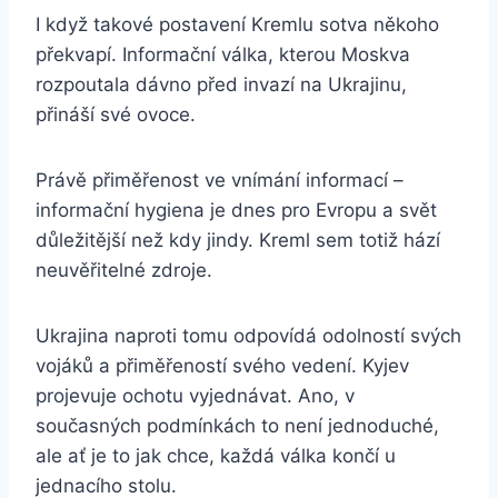
I když takové postavení Kremlu sotva někoho
překvapí. Informační válka, kterou Moskva
rozpoutala dávno před invazí na Ukrajinu,
přináší své ovoce.
Právě přiměřenost ve vnímání informací –
informační hygiena je dnes pro Evropu a svět
důležitější než kdy jindy. Kreml sem totiž hází
neuvěřitelné zdroje.
Ukrajina naproti tomu odpovídá odolností svých
vojáků a přiměřeností svého vedení. Kyjev
projevuje ochotu vyjednávat. Ano, v
současných podmínkách to není jednoduché,
ale ať je to jak chce, každá válka končí u
jednacího stolu.