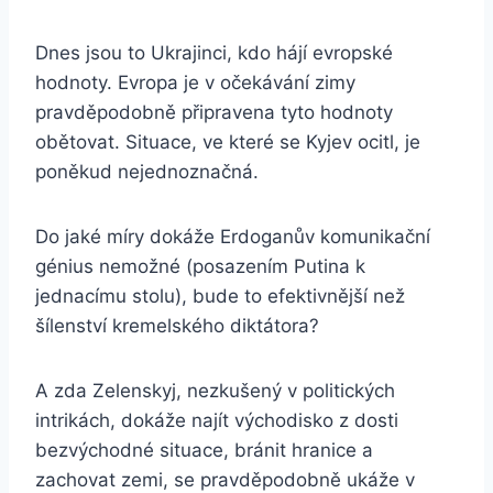
Dnes jsou to Ukrajinci, kdo hájí evropské
hodnoty. Evropa je v očekávání zimy
pravděpodobně připravena tyto hodnoty
obětovat. Situace, ve které se Kyjev ocitl, je
poněkud nejednoznačná.
Do jaké míry dokáže Erdoganův komunikační
génius nemožné (posazením Putina k
jednacímu stolu), bude to efektivnější než
šílenství kremelského diktátora?
A zda Zelenskyj, nezkušený v politických
intrikách, dokáže najít východisko z dosti
bezvýchodné situace, bránit hranice a
zachovat zemi, se pravděpodobně ukáže v