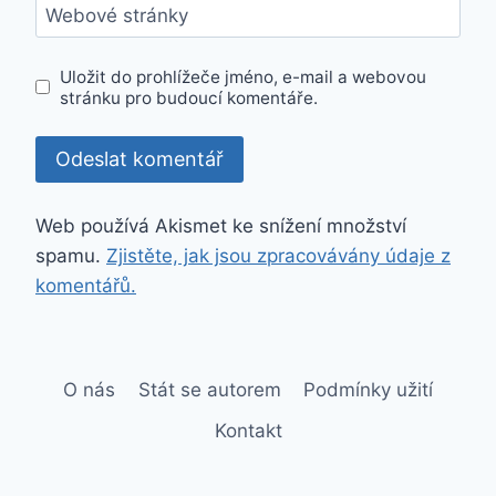
Webové stránky
Uložit do prohlížeče jméno, e-mail a webovou
stránku pro budoucí komentáře.
Web používá Akismet ke snížení množství
spamu.
Zjistěte, jak jsou zpracovávány údaje z
komentářů.
O nás
Stát se autorem
Podmínky užití
Kontakt